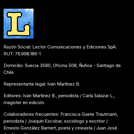
Razón Social: Lector Comunicaciones y Ediciones SpA.
RUT: 76.998.186-1
Domicilio: Suecia 3580, Oficina 508, Ñuñoa - Santiago de
Chile
Representante legal: Iván Martínez B.
Editores: Iván Martínez B., periodista / Carla Salazar L.,
magister en edición.
Colaboradores frecuentes: Francisca Gaete Trautmann,
periodista / Joaquín Escobar, sociólogo y escritor /
Ernesto González Barnert, poeta y cineasta / Juan José