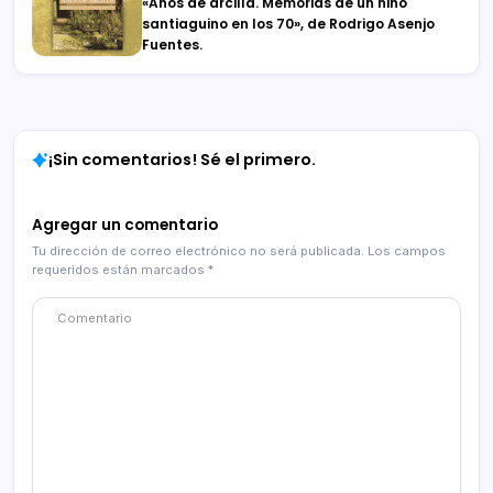
«Años de arcilla. Memorias de un niño
santiaguino en los 70», de Rodrigo Asenjo
Fuentes.
¡Sin comentarios! Sé el primero.
Agregar un comentario
Tu dirección de correo electrónico no será publicada.
Los campos
requeridos están marcados
*