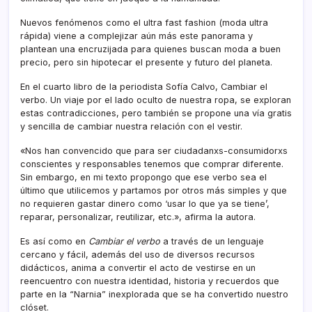
Nuevos fenómenos como el ultra fast fashion (moda ultra
rápida) viene a complejizar aún más este panorama y
plantean una encruzijada para quienes buscan moda a buen
precio, pero sin hipotecar el presente y futuro del planeta.
En el cuarto libro de la periodista Sofía Calvo, Cambiar el
verbo. Un viaje por el lado oculto de nuestra ropa, se exploran
estas contradicciones, pero también se propone una vía gratis
y sencilla de cambiar nuestra relación con el vestir.
«Nos han convencido que para ser ciudadanxs-consumidorxs
conscientes y responsables tenemos que comprar diferente.
Sin embargo, en mi texto propongo que ese verbo sea el
último que utilicemos y partamos por otros más simples y que
no requieren gastar dinero como ‘usar lo que ya se tiene’,
reparar, personalizar, reutilizar, etc.», afirma la autora.
Es así como en
Cambiar el verbo
a través de un lenguaje
cercano y fácil, además del uso de diversos recursos
didácticos, anima a convertir el acto de vestirse en un
reencuentro con nuestra identidad, historia y recuerdos que
parte en la “Narnia” inexplorada que se ha convertido nuestro
clóset.