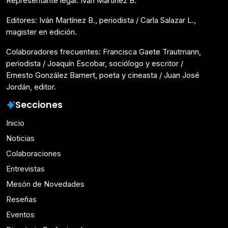
Representante legal: Iván Martínez B.
Editores: Iván Martínez B., periodista / Carla Salazar L.,
magister en edición.
Colaboradores frecuentes: Francisca Gaete Trautmann,
periodista / Joaquín Escobar, sociólogo y escritor /
Ernesto González Barnert, poeta y cineasta / Juan José
Jordán, editor.
Secciones
Inicio
Noticias
Colaboraciones
Entrevistas
Mesón de Novedades
Reseñas
Eventos