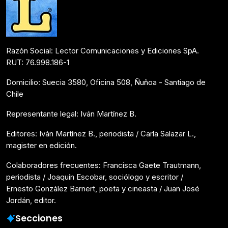
Razón Social: Lector Comunicaciones y Ediciones SpA.
RUT: 76.998.186-1
Domicilio: Suecia 3580, Oficina 508, Ñuñoa - Santiago de
Chile
Representante legal: Iván Martínez B.
Editores: Iván Martínez B., periodista / Carla Salazar L.,
magister en edición.
Colaboradores frecuentes: Francisca Gaete Trautmann,
periodista / Joaquín Escobar, sociólogo y escritor /
Ernesto González Barnert, poeta y cineasta / Juan José
Jordán, editor.
Secciones