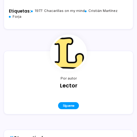
Etiquetas:
1977: Chacarillas on my mind
Cristián Martínez
Forja
Por autor
Lector
Sígueme