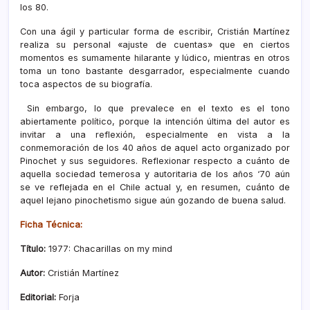
los 80.
Con una ágil y particular forma de escribir, Cristián Martínez
realiza su personal «ajuste de cuentas» que en ciertos
momentos es sumamente hilarante y lúdico, mientras en otros
toma un tono bastante desgarrador, especialmente cuando
toca aspectos de su biografía.
Sin embargo, lo que prevalece en el texto es el tono
abiertamente político, porque la intención última del autor es
invitar a una reflexión, especialmente en vista a la
conmemoración de los 40 años de aquel acto organizado por
Pinochet y sus seguidores. Reflexionar respecto a cuánto de
aquella sociedad temerosa y autoritaria de los años ‘70 aún
se ve reflejada en el Chile actual y, en resumen, cuánto de
aquel lejano pinochetismo sigue aún gozando de buena salud.
Ficha Técnica:
Título:
1977: Chacarillas on my mind
Autor:
Cristián Martínez
Editorial:
Forja