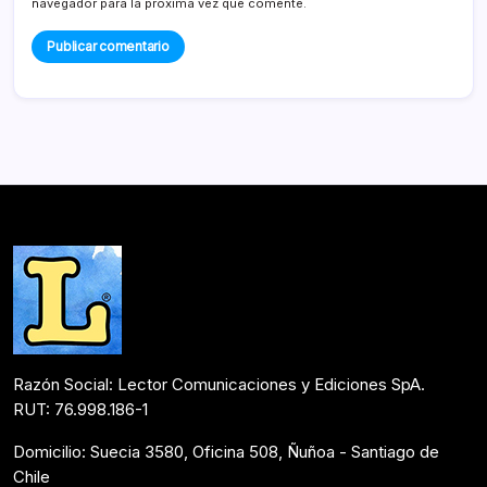
navegador para la próxima vez que comente.
Razón Social: Lector Comunicaciones y Ediciones SpA.
RUT: 76.998.186-1
Domicilio: Suecia 3580, Oficina 508, Ñuñoa - Santiago de
Chile