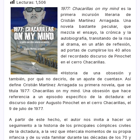
Lecturas:
1,506
1977: Chacarillas on my mind
es la
primera incursión literaria de
Cristián Martínez Arriagada. Una
novela bastante peculiar, que
mezcla el ensayo, la crónica y la
autobiografía, transitando de la risa
al drama, en un afán de reflexión,
ad portas de cumplirse los 40 años
del recordado discurso de Pinochet
en el cerro Chacarillas.
«Historia de una obsesión y
también, por qué no decirlo, de un ajuste de cuentas». Así
define Cristián Martínez Arriagada su primera novela, que se
titula 1977: Chacarillas on my mind. Una obsesión que hace
referencia a un episodio específico de la dictadura: el
discurso dado por Augusto Pinochet en el cerro Chacarillas, el
9 de julio de 1977.
A partir de este hecho, el autor nos invita a hacer un
seguimiento a la historia de los principales cómplices civiles
de la dictadura, a la vez que intercala momentos de su propia
infancia y de su vida familiar durante las décadas de los 70 y