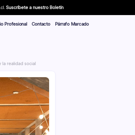
cl.
Suscríbete a nuestro Boletín
io Profesional
Contacto
Párrafo Marcado
 la realidad social