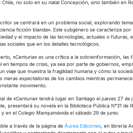
de Chile, no solo en su natal Concepción, sino también en R
critor se centrará en un problema social, explorando tema
encia ficción blanda». Este subgénero se caracteriza por 
ciedad y el impacto de las tecnologías, actuales o futuras
as sociales que en los detalles tecnológicos.
erto, «Centuria» es una crítica a la sobreinformación, las 
l en tiempos de crisis, ya sea por parte de gobiernos, emp
 un viaje que muestra la fragilidad humana y cómo la socie
as meras espectadoras de los cambios mientras permanece
onstante movimiento.
cial de «Centuria» tendrá lugar en Santiago el jueves 27 de
e, presentará su novela en la Biblioteca Pública N°31 de 
o y en el Colegio Manquimávida el sábado 29 de junio.
nible a través de la página de
Áurea Ediciones
, en librería A