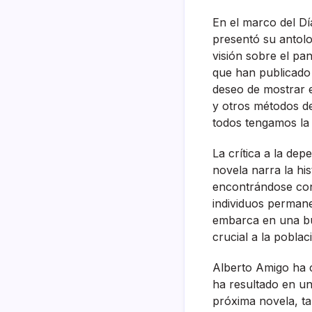
En el marco del Dí
presentó su antolo
visión sobre el pa
que han publicado 
deseo de mostrar el
y otros métodos d
todos tengamos la 
La crítica a la de
novela narra la hi
encontrándose co
individuos permane
embarca en una bú
crucial a la poblac
Alberto Amigo ha c
ha resultado en un
próxima novela, ta