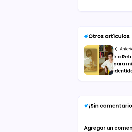
Otros artículos
Anteri
Iria Re
para mí
identid
¡Sin comentarios
Agregar un comen