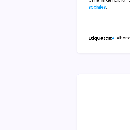
Chilena del Libro,
sociales
.
Etiquetas:
Albert