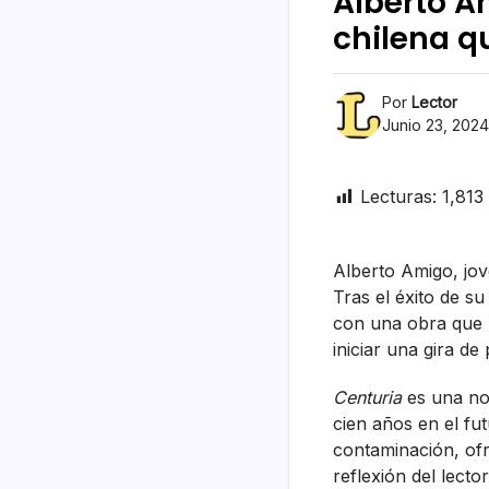
Alberto A
chilena qu
Por
Lector
Junio 23, 2024
Lecturas:
1,813
Alberto Amigo, jov
Tras el éxito de s
con una obra que p
iniciar una gira d
Centuria
es una nov
cien años en el fu
contaminación, ofr
reflexión del lector