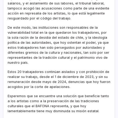
salarios, y el aislamiento de sus labores, el tribunal laboral,
tampoco acogió las acusaciones como parte de una evidente
acción en represalia de los artistas, lo que está legalmente
resguardado por el código del trabajo.
De este modo, las instituciones son responsables de la
vulnerabilidad total en la que quedaron los trabajadores, por
la sola razón de la desidia del estado de chile, y la ideología
política de las autoridades, que hoy ostentan el poder, ya que
estos trabajadores han sido perseguidos por autoridades y
diferentes gremios de la cultura y nacionales, tan solo por ser
representantes de la tradición cultural y el patrimonio vivo de
nuestro país.
Estos 20 trabajadores continúan aislados y con prohibición de
realizar su trabajo, desde el 1 de diciembre de 2023, y sin su
remuneración desde mayo de 2024, denuncias que hoy fueron
acogidos por la corte de apelaciones.
Esperemos que se encuentre una solución que beneﬁcie tanto
a los artistas como a la preservación de las tradiciones
culturales que el BAFONA representa, y que hoy
lamentablemente tiene muy disminuida su misión estatal.