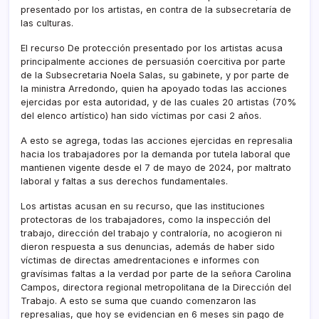
presentado por los artistas, en contra de la subsecretaría de
las culturas.
El recurso De protección presentado por los artistas acusa
principalmente acciones de persuasión coercitiva por parte
de la Subsecretaria Noela Salas, su gabinete, y por parte de
la ministra Arredondo, quien ha apoyado todas las acciones
ejercidas por esta autoridad, y de las cuales 20 artistas (70%
del elenco artístico) han sido víctimas por casi 2 años.
A esto se agrega, todas las acciones ejercidas en represalia
hacia los trabajadores por la demanda por tutela laboral que
mantienen vigente desde el 7 de mayo de 2024, por maltrato
laboral y faltas a sus derechos fundamentales.
Los artistas acusan en su recurso, que las instituciones
protectoras de los trabajadores, como la inspección del
trabajo, dirección del trabajo y contraloría, no acogieron ni
dieron respuesta a sus denuncias, además de haber sido
víctimas de directas amedrentaciones e informes con
gravísimas faltas a la verdad por parte de la señora Carolina
Campos, directora regional metropolitana de la Dirección del
Trabajo. A esto se suma que cuando comenzaron las
represalias, que hoy se evidencian en 6 meses sin pago de