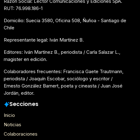
Razón Social: Lector Comunicaciones y Ediciones SpA.
RUT: 76.998.186-1
Domicilio: Suecia 3580, Oficina 508, Ñuñoa - Santiago de
Chile
Representante legal: Iván Martínez B.
Editores: Iván Martínez B., periodista / Carla Salazar L.,
magister en edición.
Colaboradores frecuentes: Francisca Gaete Trautmann,
periodista / Joaquín Escobar, sociólogo y escritor /
Ernesto González Barnert, poeta y cineasta / Juan José
Jordán, editor.
Secciones
Inicio
Noticias
Colaboraciones