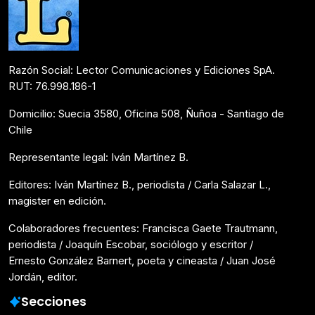
Razón Social: Lector Comunicaciones y Ediciones SpA.
RUT: 76.998.186-1
Domicilio: Suecia 3580, Oficina 508, Ñuñoa - Santiago de
Chile
Representante legal: Iván Martínez B.
Editores: Iván Martínez B., periodista / Carla Salazar L.,
magister en edición.
Colaboradores frecuentes: Francisca Gaete Trautmann,
periodista / Joaquín Escobar, sociólogo y escritor /
Ernesto González Barnert, poeta y cineasta / Juan José
Jordán, editor.
Secciones