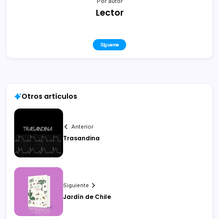
Por autor
Lector
Sígueme
Otros artículos
Anterior
Trasandina
Siguiente
Jardín de Chile