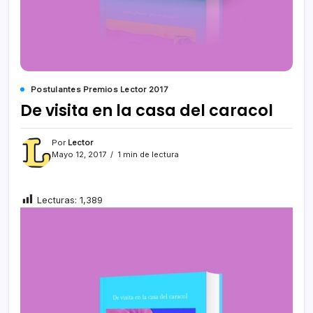
Postulantes Premios Lector 2017
De visita en la casa del caracol
Por
Lector
Mayo 12, 2017
1 min de lectura
Lecturas:
1,389