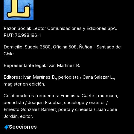
Razón Social: Lector Comunicaciones y Ediciones SpA.
RUT: 76.998.186-1
Domicilio: Suecia 3580, Oficina 508, Ñuñoa - Santiago de
Chile
Representante legal: Iván Martínez B.
Editores: Iván Martínez B., periodista / Carla Salazar L.,
magister en edición.
Colaboradores frecuentes: Francisca Gaete Trautmann,
periodista / Joaquín Escobar, sociólogo y escritor /
Ernesto González Barnert, poeta y cineasta / Juan José
Jordán, editor.
Secciones