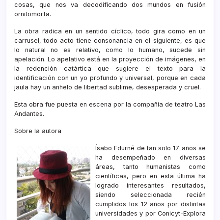
cosas, que nos va decodificando dos mundos en fusión
ornitomorfa.
La obra radica en un sentido cíclico, todo gira como en un
carrusel, todo acto tiene consonancia en el siguiente, es que
lo natural no es relativo, como lo humano, sucede sin
apelación. Lo apelativo está en la proyección de imágenes, en
la redención catártica que sugiere el texto para la
identificación con un yo profundo y universal, porque en cada
jaula hay un anhelo de libertad sublime, desesperada y cruel.
Esta obra fue puesta en escena por la compañía de teatro Las
Andantes.
Sobre la autora
Ísabo Edurné de tan solo 17 años se
ha desempeñado en diversas
áreas, tanto humanistas como
científicas, pero en esta última ha
logrado interesantes resultados,
siendo seleccionada recién
cumplidos los 12 años por distintas
universidades y por Conicyt-Explora