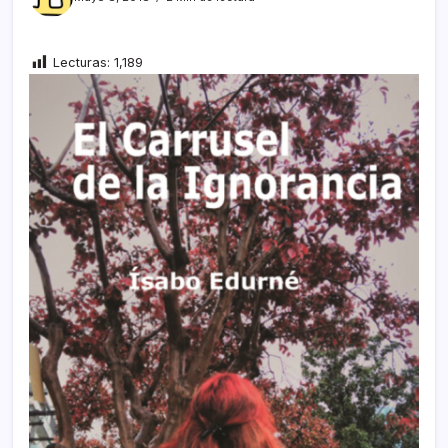
Lecturas:
1,189