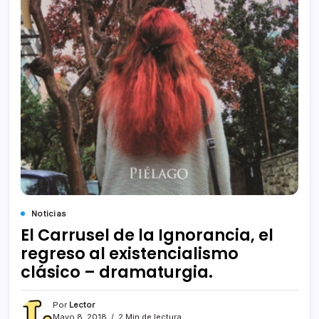
Noticias
El Carrusel de la Ignorancia, el
regreso al existencialismo
clásico – dramaturgia.
Por
Lector
Mayo 8, 2018
2 Min de lectura