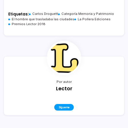
Etiquetas:
Carlos Droguett
Categoría Memoria y Patrimonio
El hombre que trasladaba las ciudades
La Pollera Ediciones
Premios Lector 2018
Por autor
Lector
Sígueme