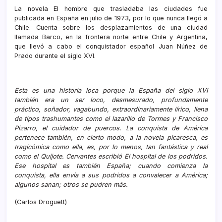
La novela El hombre que trasladaba las ciudades fue
publicada en España en julio de 1973, por lo que nunca llegó a
Chile. Cuenta sobre los desplazamientos de una ciudad
llamada Barco, en la frontera norte entre Chile y Argentina,
que llevó a cabo el conquistador español Juan Núñez de
Prado durante el siglo XVI.
Esta es una historia loca porque la España del siglo XVI
también era un ser loco, desmesurado, profundamente
práctico, soñador, vagabundo, extraordinariamente lírico, llena
de tipos trashumantes como el lazarillo de Tormes y Francisco
Pizarro, el cuidador de puercos. La conquista de América
pertenece también, en cierto modo, a la novela picaresca, es
tragicómica como ella, es, por lo menos, tan fantástica y real
como el Quijote. Cervantes escribió El hospital de los podridos.
Ese hospital es también España;
cuando comienza la
conquista, ella envía a sus podridos a convalecer a América;
algunos sanan; otros se pudren más.
(Carlos Droguett)