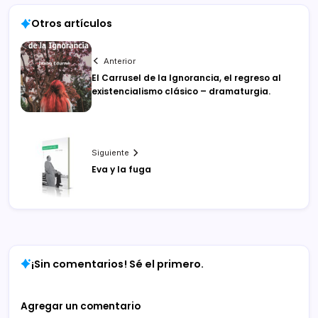
Otros artículos
Anterior
El Carrusel de la Ignorancia, el regreso al
existencialismo clásico – dramaturgia.
Siguiente
Eva y la fuga
¡Sin comentarios! Sé el primero.
Agregar un comentario