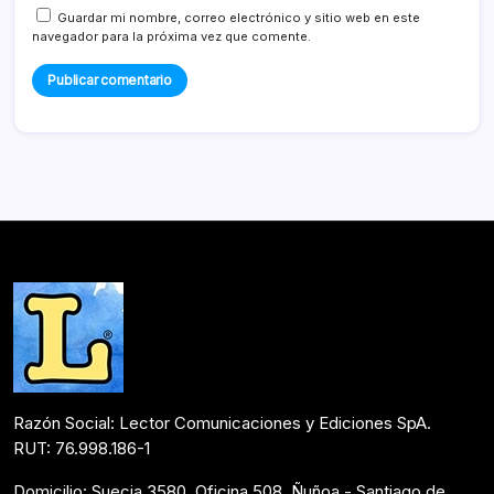
Guardar mi nombre, correo electrónico y sitio web en este
navegador para la próxima vez que comente.
Razón Social: Lector Comunicaciones y Ediciones SpA.
RUT: 76.998.186-1
Domicilio: Suecia 3580, Oficina 508, Ñuñoa - Santiago de