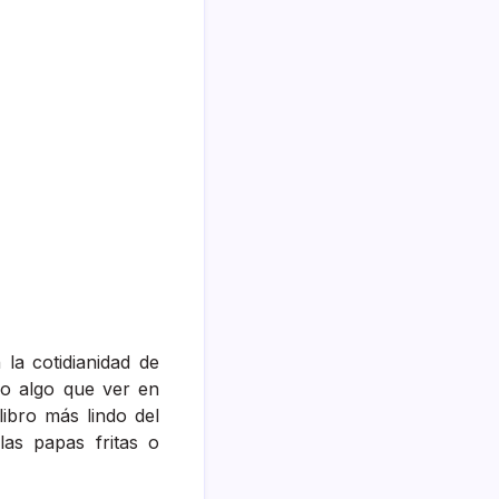
la cotidianidad de
do algo que ver en
 libro más lindo del
las papas fritas o