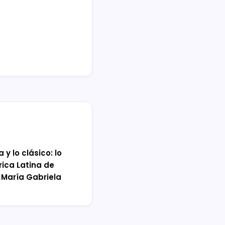
 y lo clásico: lo
rica Latina de
 María Gabriela