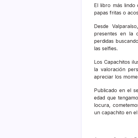
El libro más lindo 
papas fritas o acos
Desde Valparaíso
presentes en la 
perdidas buscando a
las selfies.
Los Capachitos il
la valoración per
apreciar los mome
Publicado en el se
edad que tengamo
locura, cometemos
un capachito en el