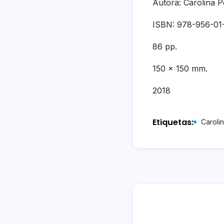
Autora: Carolina 
ISBN: 978-956-01
86 pp.
150 x 150 mm.
2018
Etiquetas:
Caroli