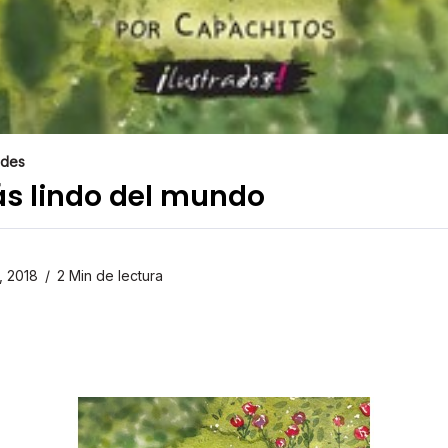
des
más lindo del mundo
, 2018
2 Min de lectura