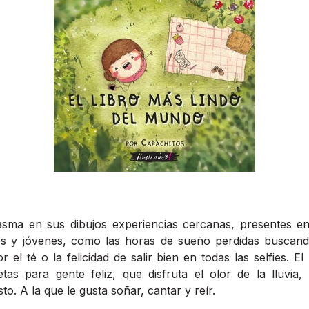
asma en sus dibujos experiencias cercanas, presentes en 
es y jóvenes, como las horas de sueño perdidas buscan
r el té o la felicidad de salir bien en todas las selfies. El
as para gente feliz, que disfruta el olor de la lluvia, 
to. A la que le gusta soñar, cantar y reír.