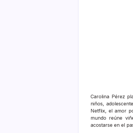
Carolina Pérez pl
niños, adolescent
Netflix, el amor po
mundo reúne viñet
acostarse en el pas