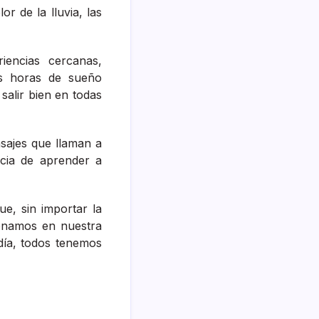
or de la lluvia, las
iencias cercanas,
as horas de sueño
 salir bien en todas
sajes que llaman a
ncia de aprender a
ue, sin importar la
onamos en nuestra
día, todos tenemos