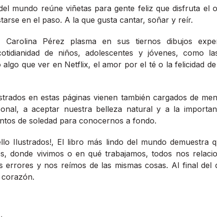
del mundo reúne viñetas para gente feliz que disfruta el ol
tarse en el paso. A la que gusta cantar, soñar y reír.
, Carolina Pérez plasma en sus tiernos dibujos exper
cotidianidad de niños, adolescentes y jóvenes, como l
lgo que ver en Netflix, el amor por el té o la felicidad de
ustrados en estas páginas vienen también cargados de men
sonal, a aceptar nuestra belleza natural y a la importa
ntos de soledad para conocernos a fondo.
llo Ilustrados!, El libro más lindo del mundo demuestra q
s, donde vivimos o en qué trabajamos, todos nos relaci
 errores y nos reímos de las mismas cosas. Al final del 
 corazón.