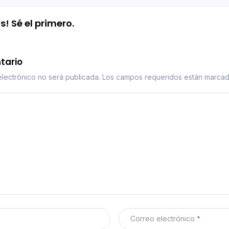
! Sé el primero.
tario
lectrónico no será publicada.
Los campos requeridos están marca