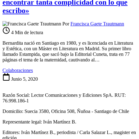
encontrar tanta complicidad con lo que
escribo»
Por
Francisca Gaete Trautmann
4 Min de lectura
Bernardita nació en Santiago en 1980, y es licenciada en Literatura
y Estética, con un Máster en Literatura en Madrid. Su primer libro
llamado Estampida, que sacó bajo la Editorial Cuneta, trata en 77
páginas el tema de la maternidad, cautivando al…
Colaboraciones
Junio 5, 2020
Razón Social: Lector Comunicaciones y Ediciones SpA. RUT:
76.998.186-1
Domicilio: Suecia 3580, Oficina 508, Ñuñoa - Santiago de Chile
Representante legal: Iván Martínez B.
Editores: Iván Martínez B., periodista / Carla Salazar L., magister en
edición.