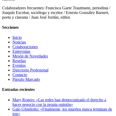
Colaboradores frecuentes: Francisca Gaete Trautmann, periodista /
Joaquín Escobar, sociólogo y escritor / Ernesto González Barnert,
poeta y cineasta / Juan José Jordán, editor.
Secciones
Inicio
Noticias
Colaboraciones
Entrevistas
Mesón de Novedades
Reseñas
Eventos
Directorio Profesional
Contacto
Párrafo Marcado
Entradas recientes
Mary Rogers: «Las redes han democratizado el derecho a
hacer negocio con la propia opinión»
Galo Ghigliotto: «Finalmente, los muertos nunca terminan de
irse»