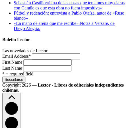
Sebastián Castillo:«Una de las cosas que teníamos muy claras
con Camile es que esta obra no fuera impositiva»
Fútbol y redención: entrevista a Pablo Otaíza, autor de «Ruso
blanco»
«La mano de arena que me escribe» Notas a Versare, de
Diego Alegria.
Boletín Lector
Las novedades de Lector
Email Address
*
First Name
Last Name
* = required field
Copyright 2026 —
Lector - Libros de editoriales independientes
chilenas
.