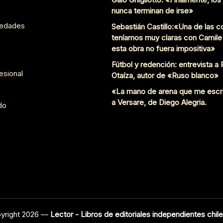
nunca terminan de irse»
edades
Sebastián Castillo:«Una de las 
teníamos muy claras con Camile
esta obra no fuera impositiva»
Fútbol y redención: entrevista a
esional
Otaíza, autor de «Ruso blanco»
«La mano de arena que me escr
a Versare, de Diego Alegria.
do
yright 2026 —
Lector - Libros de editoriales independientes chil