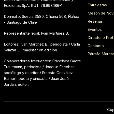
Entrevistas
Ediciones SpA. RUT: 76.998.186-1
Mesón de Nov
Domicilio: Suecia 3580, Oficina 508, Ñuñoa
Reseñas
- Santiago de Chile
Eventos
Representante legal: Iván Martínez B.
Directorio Prof
Editores: Iván Martínez B., periodista / Carla
Contacto
Salazar L., magister en edición.
Párrafo Marca
Colaboradores frecuentes: Francisca Gaete
Trautmann, periodista / Joaquín Escobar,
sociólogo y escritor / Ernesto González
Barnert, poeta y cineasta / Juan José
Jordán, editor.
Cop