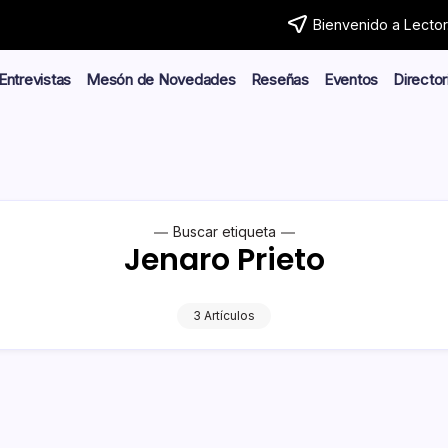
Bienvenido a Lector.
Entrevistas
Mesón de Novedades
Reseñas
Eventos
Director
Buscar etiqueta
Jenaro Prieto
3 Artículos