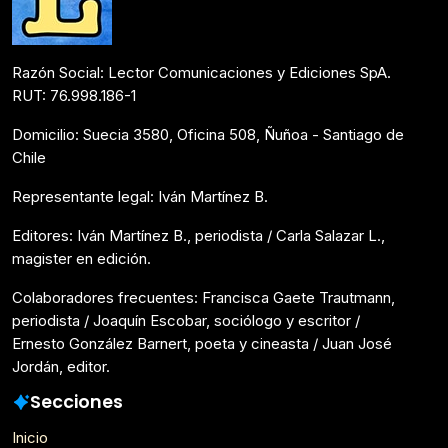
Razón Social: Lector Comunicaciones y Ediciones SpA.
RUT: 76.998.186-1
Domicilio: Suecia 3580, Oficina 508, Ñuñoa - Santiago de
Chile
Representante legal: Iván Martínez B.
Editores: Iván Martínez B., periodista / Carla Salazar L.,
magister en edición.
Colaboradores frecuentes: Francisca Gaete Trautmann,
periodista / Joaquín Escobar, sociólogo y escritor /
Ernesto González Barnert, poeta y cineasta / Juan José
Jordán, editor.
Secciones
Inicio