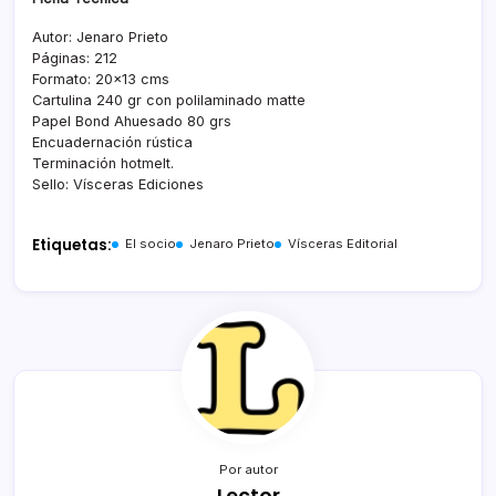
Autor: Jenaro Prieto
Páginas: 212
Formato: 20×13 cms
Cartulina 240 gr con polilaminado matte
Papel Bond Ahuesado 80 grs
Encuadernación rústica
Terminación hotmelt.
Sello: Vísceras Ediciones
Etiquetas:
El socio
Jenaro Prieto
Vísceras Editorial
Por autor
Lector