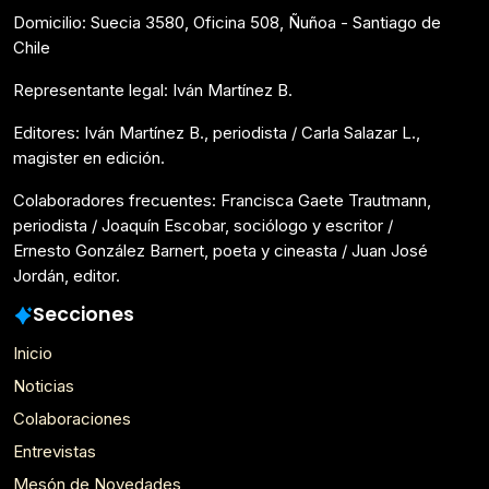
Domicilio: Suecia 3580, Oficina 508, Ñuñoa - Santiago de
Chile
Representante legal: Iván Martínez B.
Editores: Iván Martínez B., periodista / Carla Salazar L.,
magister en edición.
Colaboradores frecuentes: Francisca Gaete Trautmann,
periodista / Joaquín Escobar, sociólogo y escritor /
Ernesto González Barnert, poeta y cineasta / Juan José
Jordán, editor.
Secciones
Inicio
Noticias
Colaboraciones
Entrevistas
Mesón de Novedades