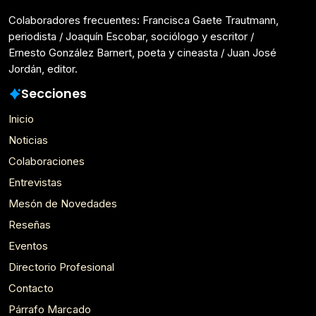
Colaboradores frecuentes: Francisca Gaete Trautmann,
periodista / Joaquín Escobar, sociólogo y escritor /
Ernesto González Barnert, poeta y cineasta / Juan José
Jordán, editor.
Secciones
Inicio
Noticias
Colaboraciones
Entrevistas
Mesón de Novedades
Reseñas
Eventos
Directorio Profesional
Contacto
Párrafo Marcado