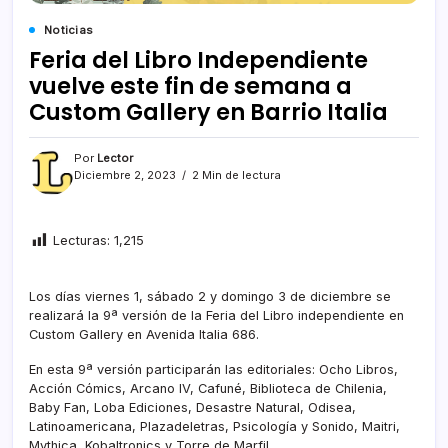
Noticias
Feria del Libro Independiente
vuelve este fin de semana a
Custom Gallery en Barrio Italia
Por
Lector
Diciembre 2, 2023
2 Min de lectura
Lecturas:
1,215
Los días viernes 1, sábado 2 y domingo 3 de diciembre se
realizará la 9ª versión de la Feria del Libro independiente en
Custom Gallery en Avenida Italia 686.
En esta 9ª versión participarán las editoriales: Ocho Libros,
Acción Cómics, Arcano IV, Cafuné, Biblioteca de Chilenia,
Baby Fan, Loba Ediciones, Desastre Natural, Odisea,
Latinoamericana, Plazadeletras, Psicología y Sonido, Maitri,
Mythica, Kobaltronics y Torre de Marfil.