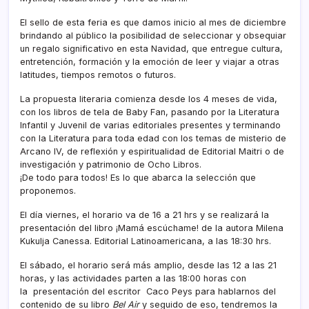
El sello de esta feria es que damos inicio al mes de diciembre
brindando al público la posibilidad de seleccionar y obsequiar
un regalo significativo en esta Navidad, que entregue cultura,
entretención, formación y la emoción de leer y viajar a otras
latitudes, tiempos remotos o futuros.
La propuesta literaria comienza desde los 4 meses de vida,
con los libros de tela de Baby Fan, pasando por la Literatura
Infantil y Juvenil de varias editoriales presentes y terminando
con la Literatura para toda edad con los temas de misterio de
Arcano IV, de reflexión y espiritualidad de Editorial Maitri o de
investigación y patrimonio de Ocho Libros.
¡De todo para todos! Es lo que abarca la selección que
proponemos.
El día viernes, el horario va de 16 a 21 hrs y se realizará la
presentación del libro ¡Mamá escúchame! de la autora Milena
Kukulja Canessa. Editorial Latinoamericana, a las 18:30 hrs.
El sábado, el horario será más amplio, desde las 12 a las 21
horas, y las actividades parten a las 18:00 horas con
la presentación del escritor Caco Peys para hablarnos del
contenido de su libro
Bel Air
y seguido de eso, tendremos la