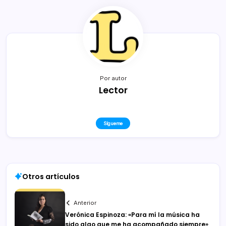
Por autor
Lector
Sígueme
Otros artículos
Anterior
Verónica Espinoza: «Para mí la música ha
sido algo que me ha acompañado siempre»