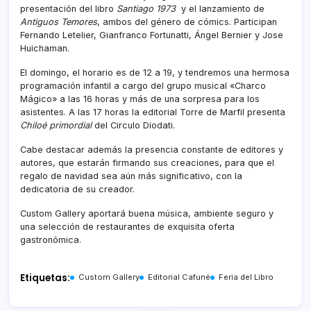
presentación del libro
Santiago 1973
y el lanzamiento de
Antiguos Temores
, ambos del género de cómics. Participan
Fernando Letelier, Gianfranco Fortunatti, Ángel Bernier y Jose
Huichaman.
El domingo, el horario es de 12 a 19, y tendremos una hermosa
programación infantil a cargo del grupo musical «Charco
Mágico» a las 16 horas y más de una sorpresa para los
asistentes. A las 17 horas la editorial Torre de Marfil presenta
Chiloé primordial
del Circulo Diodati.
Cabe destacar además la presencia constante de editores y
autores, que estarán firmando sus creaciones, para que el
regalo de navidad sea aún más significativo, con la
dedicatoria de su creador.
Custom Gallery aportará buena música, ambiente seguro y
una selección de restaurantes de exquisita oferta
gastronómica.
Etiquetas:
Custom Gallery
Editorial Cafuné
Feria del Libro