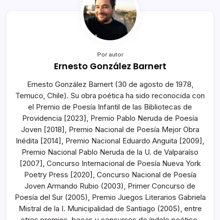
Por autor
Ernesto González Barnert
Ernesto González Barnert (30 de agosto de 1978,
Temuco, Chile). Su obra poética ha sido reconocida con
el Premio de Poesía Infantil de las Bibliotecas de
Providencia [2023], Premio Pablo Neruda de Poesía
Joven [2018], Premio Nacional de Poesía Mejor Obra
Inédita [2014], Premio Nacional Eduardo Anguita [2009],
Premio Nacional Pablo Neruda de la U. de Valparaíso
[2007], Concurso Internacional de Poesía Nueva York
Poetry Press [2020], Concurso Nacional de Poesía
Joven Armando Rubio (2003), Primer Concurso de
Poesía del Sur (2005), Premio Juegos Literarios Gabriela
Mistral de la I. Municipalidad de Santiago (2005), entre
otros premios, becas y concursos de índole poético.