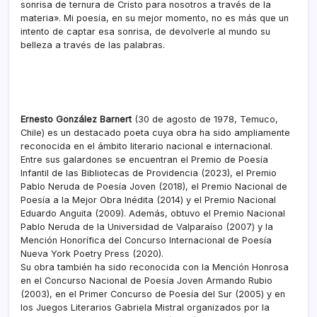
sonrisa de ternura de Cristo para nosotros a través de la
materia». Mi poesía, en su mejor momento, no es más que un
intento de captar esa sonrisa, de devolverle al mundo su
belleza a través de las palabras.
Ernesto González Barnert
(30 de agosto de 1978, Temuco,
Chile) es un destacado poeta cuya obra ha sido ampliamente
reconocida en el ámbito literario nacional e internacional.
Entre sus galardones se encuentran el Premio de Poesía
Infantil de las Bibliotecas de Providencia (2023), el Premio
Pablo Neruda de Poesía Joven (2018), el Premio Nacional de
Poesía a la Mejor Obra Inédita (2014) y el Premio Nacional
Eduardo Anguita (2009). Además, obtuvo el Premio Nacional
Pablo Neruda de la Universidad de Valparaíso (2007) y la
Mención Honorífica del Concurso Internacional de Poesía
Nueva York Poetry Press (2020).
Su obra también ha sido reconocida con la Mención Honrosa
en el Concurso Nacional de Poesía Joven Armando Rubio
(2003), en el Primer Concurso de Poesía del Sur (2005) y en
los Juegos Literarios Gabriela Mistral organizados por la