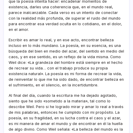
que la poesía intenta hacer: encadenar momentos de
existencia, darles una coherencia que, en el mundo real,
parece inalcanzable. Cada verso es un intento de conectar
con la realidad más profunda, de superar el ruido del mundo
para encontrar esa verdad oculta en lo cotidiano, en el dolor,
en el amor.
Escribir es amar lo real, y en ese acto, encontrar belleza
incluso en lo más mundano. La poesía, en su esencia, es una
búsqueda del bien en medio del azar, del sentido en medio del
caos, y en ese sentido, es un reflejo de la vida misma. Como
Weil dice: «La grandeza del hombre está siempre en el hecho
de recrear su vida… con el trabajo produce su propia
existencia natural». La poesía es mi forma de recrear la vida,
de reinventar lo que me ha sido dado, de encontrar belleza en
el sufrimiento, en el silencio, en la incertidumbre.
Al final del día, cuando la escritura me ha dejado agotado,
siento que he sido «sometido a la materia», tal como lo
describe Weil. Pero si he logrado mirar y amar lo real a través
de mis palabras, entonces he cumplido con mi propósito. La
poesía, en su fragilidad, en su lucha contra el caos y el azar,
es mi manera de amar el mundo y de encontrar en él la huella
de algo divino. Como Weil señala: «La belleza del mundo es la