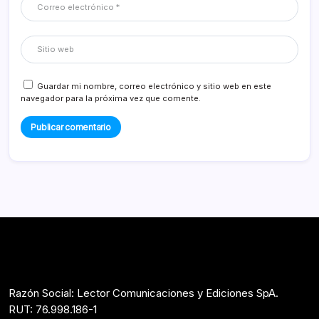
Guardar mi nombre, correo electrónico y sitio web en este
navegador para la próxima vez que comente.
Razón Social: Lector Comunicaciones y Ediciones SpA.
RUT: 76.998.186-1