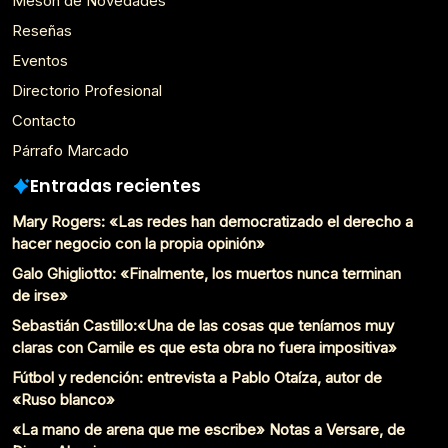
Mesón de Novedades
Reseñas
Eventos
Directorio Profesional
Contacto
Párrafo Marcado
Entradas recientes
Mary Rogers: «Las redes han democratizado el derecho a
hacer negocio con la propia opinión»
Galo Ghigliotto: «Finalmente, los muertos nunca terminan
de irse»
Sebastián Castillo:«Una de las cosas que teníamos muy
claras con Camile es que esta obra no fuera impositiva»
Fútbol y redención: entrevista a Pablo Otaíza, autor de
«Ruso blanco»
«La mano de arena que me escribe» Notas a Versare, de