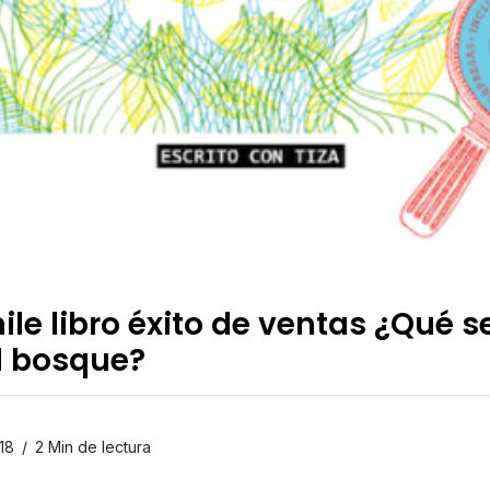
ile libro éxito de ventas ¿Qué 
l bosque?
18
2 Min de lectura