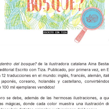
dentro del bosque?
de la ilustradora catalana Aina Bestar
o editorial Escrito con Tiza. Publicado, por primera vez, en
12 traducciones en el mundo: inglés, francés, alemán, ital
 japonés, coreano, holandés y castellano, convirtiénd
 100 mil ejemplares vendidos!
ibro se debe, además de las hermosas ilustraciones, a que
s mágicas, donde cada color muestra una ilustración dis