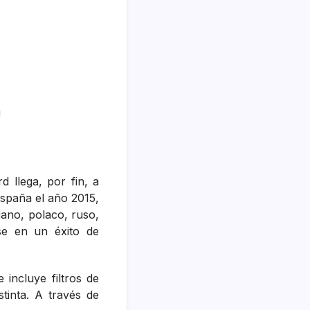
d llega, por fin, a
 España el año 2015,
iano, polaco, ruso,
ose en un éxito de
 incluye filtros de
tinta. A través de