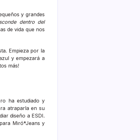
 pequeños y grandes
sconde dentro del
as de vida que nos
sta. Empieza por la
 azul y empezará a
etos más!
ero ha estudiado y
ra atraparla en su
diar diseño a ESDI.
para Miró*Jeans y