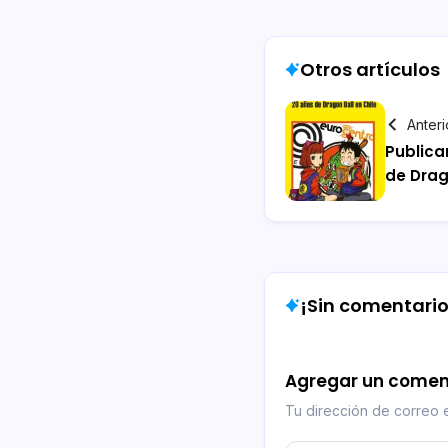
Otros artículos
Anteri
Publica
de Drag
¡Sin comentarios
Agregar un comen
Tu dirección de correo e