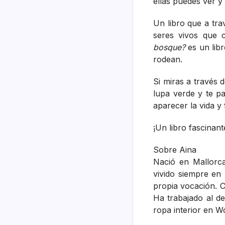
ellas puedes ver y 
Un libro que a tra
seres vivos que 
bosque?
es un lib
rodean.
Si miras a través 
lupa verde y te p
aparecer la vida y
¡Un libro fascinant
Sobre Aina
Nació en Mallorca
vivido siempre en
propia vocación. C
Ha trabajado al 
ropa interior en W