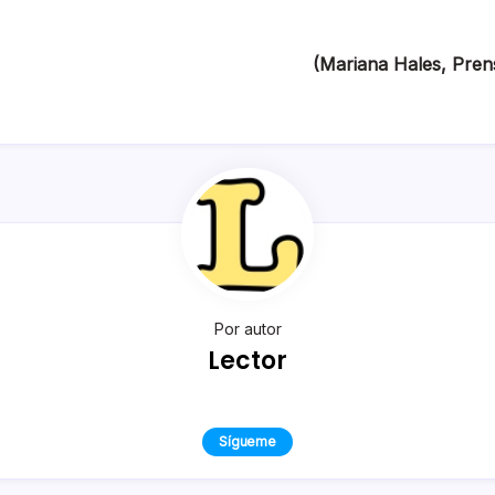
(Mariana Hales, Prens
Por autor
Lector
Sígueme