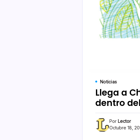
Noticias
Llega a Ch
dentro de
Por
Lector
Octubre 18, 20