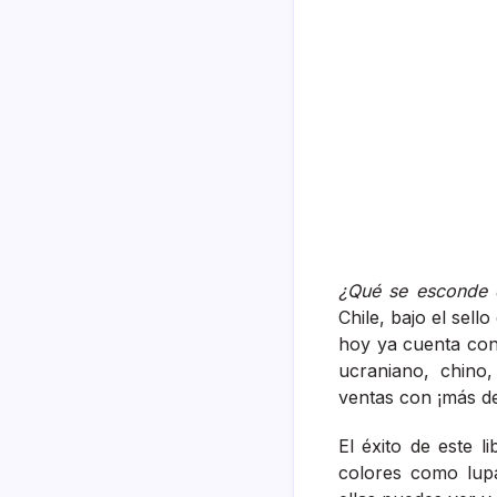
¿Qué se esconde 
Chile, bajo el sell
hoy ya cuenta con 
ucraniano, chino,
ventas con ¡más de
El éxito de este l
colores como lupa