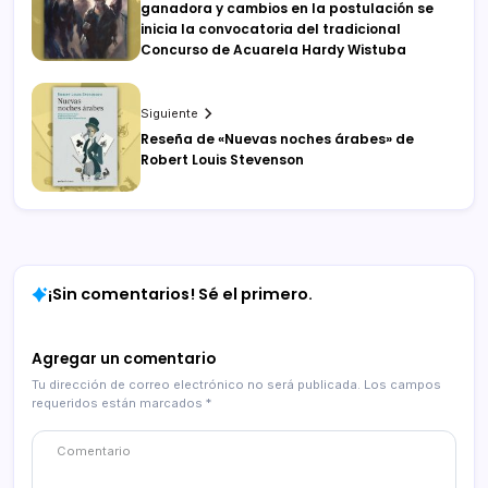
ganadora y cambios en la postulación se
inicia la convocatoria del tradicional
Concurso de Acuarela Hardy Wistuba
Siguiente
Reseña de «Nuevas noches árabes» de
Robert Louis Stevenson
¡Sin comentarios! Sé el primero.
Agregar un comentario
Tu dirección de correo electrónico no será publicada.
Los campos
requeridos están marcados
*