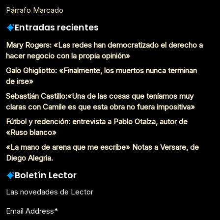
Párrafo Marcado
Entradas recientes
Mary Rogers: «Las redes han democratizado el derecho a
hacer negocio con la propia opinión»
Galo Ghigliotto: «Finalmente, los muertos nunca terminan
de irse»
Sebastián Castillo:«Una de las cosas que teníamos muy
claras con Camile es que esta obra no fuera impositiva»
Fútbol y redención: entrevista a Pablo Otaíza, autor de
«Ruso blanco»
«La mano de arena que me escribe» Notas a Versare, de
Diego Alegria.
Boletín Lector
Las novedades de Lector
Email Address
*