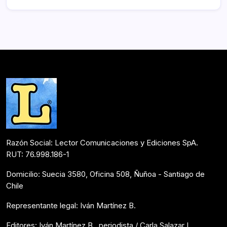
Razón Social: Lector Comunicaciones y Ediciones SpA.
RUT: 76.998.186-1
Domicilio: Suecia 3580, Oficina 508, Ñuñoa - Santiago de
Chile
Representante legal: Iván Martínez B.
Editores: Iván Martínez B., periodista / Carla Salazar L.,