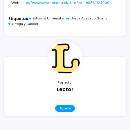
– Web:
http://www.universitaria.cl/libro?isbn=9561124939
Etiquetas:
Editorial Universitaria
Jorge Acevedo Guerra
Ortega y Gasset
Por autor
Lector
Sígueme