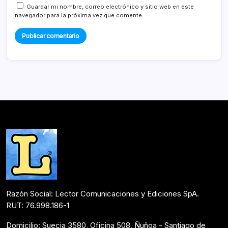
Guardar mi nombre, correo electrónico y sitio web en este
navegador para la próxima vez que comente.
Razón Social: Lector Comunicaciones y Ediciones SpA.
RUT: 76.998.186-1
Domicilio: Suecia 3580, Oficina 508, Ñuñoa - Santiago de