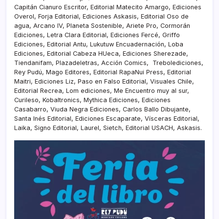
Capitán Cianuro Escritor, Editorial Matecito Amargo, Ediciones
Overol, Forja Editorial, Ediciones Askasis, Editorial Oso de
agua, Arcano IV, Planeta Sostenible, Ariete Pro, Cormorán
Ediciones, Letra Clara Editorial, Ediciones Fercé, Griffo
Ediciones, Editorial Antu, Lukutuw Encuadernación, Loba
Ediciones, Editorial Cabeza HUeca, Ediciones Sherezade,
Tiendanifam, Plazadeletras, Acción Comics, Trebolediciones,
Rey Pudú, Mago Editores, Editorial RapaNui Press, Editorial
Maitri, Ediciones Liz, Paso en Falso Editorial, Visuales Chile,
Editorial Recrea, Lom ediciones, Me Encuentro muy al sur,
Curileso, Kobaltronics, Mythica Ediciones, Ediciones
Casabarro, Viuda Negra Ediciones, Carlos Ballo Dibujante,
Santa Inés Editorial, Ediciones Escaparate, Vísceras Editorial,
Laika, Signo Editorial, Laurel, Sietch, Editorial USACH, Askasis.