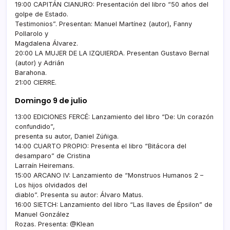
19:00 CAPITÁN CIANURO: Presentación del libro “50 años del
golpe de Estado.
Testimonios”. Presentan: Manuel Martínez (autor), Fanny
Pollarolo y
Magdalena Álvarez.
20:00 LA MUJER DE LA IZQUIERDA. Presentan Gustavo Bernal
(autor) y Adrián
Barahona.
21:00 CIERRE.
Domingo 9 de julio
13:00 EDICIONES FERCÉ: Lanzamiento del libro “De: Un corazón
confundido”,
presenta su autor, Daniel Zúñiga.
14:00 CUARTO PROPIO: Presenta el libro “Bitácora del
desamparo” de Cristina
Larraín Heiremans.
15:00 ARCANO IV: Lanzamiento de “Monstruos Humanos 2 –
Los hijos olvidados del
diablo”. Presenta su autor: Álvaro Matus.
16:00 SIETCH: Lanzamiento del libro “Las llaves de Épsilon” de
Manuel González
Rozas. Presenta: @Klean