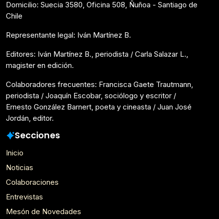
Domicilio: Suecia 3580, Oficina 508, Ñuñoa - Santiago de
Chile
Representante legal: Iván Martínez B.
Editores: Iván Martínez B., periodista / Carla Salazar L.,
magister en edición.
Colaboradores frecuentes: Francisca Gaete Trautmann,
periodista / Joaquín Escobar, sociólogo y escritor /
Ernesto González Barnert, poeta y cineasta / Juan José
Jordán, editor.
Secciones
Inicio
Noticias
Colaboraciones
Entrevistas
Mesón de Novedades