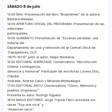
SÁBADO 8 de julio
13:00 ÑAU: Presentación del libro “Brujimarket” de la autora
Bárbara Mellado.
14:00 APERTURA OFICIAL DEL PROGRAMA. Presentación de las
editoriales
participantes.
15:00 QUIMANTÚ: Presentación de “Escenas perdidas: una
historia del
Departamento de cine y televisión de la Central Única de
Trabajadores, CUT
(1970-1973)” junto al autor, Felipe Montalva.
16:00 EDITORIAL SHEREZADE: Conversatorio “Microficción
chilena: contingencia,
denuncia y memoria”. Participan las escritoras Lorena Díaz,
Claudia
Andrade, Andrea Calvo y Miranda Montealegre.
17:00 EDITORIAL ANTU: Conversatorio “Cómic, Memoria y
pueblos Originarios”.
Presenta su autor: Rodrigo Elgueta
18:00 MAGO EDITORES: Jorge Tripodi Falco presenta sus
obras “Soy una roca” y
“Andarivel vacío”.