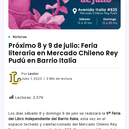
Noticias
Próximo 8 y 9 de julio: Feria
literaria en Mercado Chileno Rey
Pudú en Barrio Italia
Por
Lector
Julio 1, 2023
3 Min de lectura
Lecturas:
2,579
Los días sábado 8 y domingo 9 de julio se realizará la
9ª Feria
del Libro Independiente del Barrio Italia
, esta vez en el
espacio techado y calefaccionado del Mercado Chileno Rey