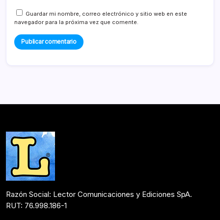
Guardar mi nombre, correo electrónico y sitio web en este
navegador para la próxima vez que comente.
Razón Social: Lector Comunicaciones y Ediciones SpA.
RUT: 76.998.186-1