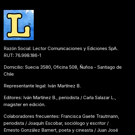
Razón Social: Lector Comunicaciones y Ediciones SpA.
RUT: 76.998.186-1
Domicilio: Suecia 3580, Oficina 508, Ñuñoa - Santiago de
Chile
Representante legal: Iván Martínez B.
Editores: Iván Martínez B., periodista / Carla Salazar L.,
magister en edición.
Colaboradores frecuentes: Francisca Gaete Trautmann,
periodista / Joaquín Escobar, sociólogo y escritor /
Ernesto González Barnert, poeta y cineasta / Juan José