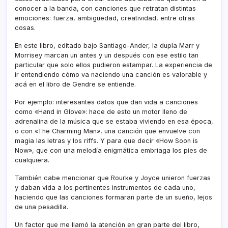
conocer a la banda, con canciones que retratan distintas
emociones: fuerza, ambigüedad, creatividad, entre otras
cosas.
En este libro, editado bajo Santiago-Ander, la dupla Marr y
Morrisey marcan un antes y un después con ese estilo tan
particular que solo ellos pudieron estampar. La experiencia de
ir entendiendo cómo va naciendo una canción es valorable y
acá en el libro de Gendre se entiende.
Por ejemplo: interesantes datos que dan vida a canciones
como «Hand in Glove»: hace de esto un motor lleno de
adrenalina de la música que se estaba viviendo en esa época,
o con «The Charming Man», una canción que envuelve con
magia las letras y los riffs. Y para que decir «How Soon is
Now», que con una melodía enigmática embriaga los pies de
cualquiera.
También cabe mencionar que Rourke y Joyce unieron fuerzas
y daban vida a los pertinentes instrumentos de cada uno,
haciendo que las canciones formaran parte de un sueño, lejos
de una pesadilla.
Un factor que me llamó la atención en gran parte del libro,