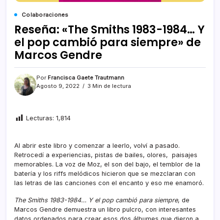
Colaboraciones
Reseña: «The Smiths 1983-1984… Y
el pop cambió para siempre» de
Marcos Gendre
Por
Francisca Gaete Trautmann
Agosto 9, 2022
3 Min de lectura
Lecturas:
1,814
Al abrir este libro y comenzar a leerlo, volví a pasado.
Retrocedí a experiencias, pistas de bailes, olores, paisajes
memorables. La voz de Moz, el son del bajo, el temblor de la
batería y los riffs melódicos hicieron que se mezclaran con
las letras de las canciones con el encanto y eso me enamoró.
The Smiths 1983-1984… Y el pop cambió para siempre
, de
Marcos Gendre demuestra un libro pulcro, con interesantes
datos ordenados para crear esos dos álbumes que dieron a