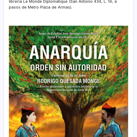
librería Le Monde Diplomatique (San Antonio 434, L. 14, a
pasos de Metro Plaza de Armas).