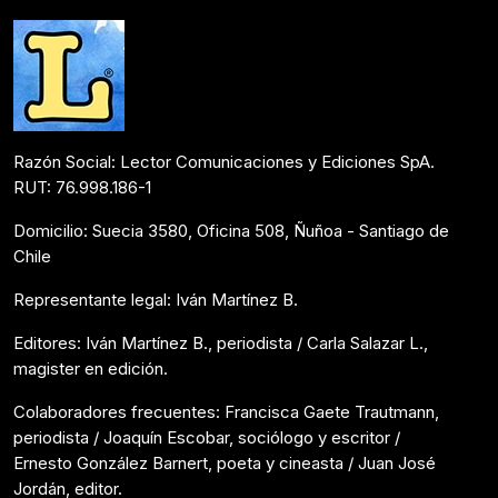
Razón Social: Lector Comunicaciones y Ediciones SpA.
RUT: 76.998.186-1
Domicilio: Suecia 3580, Oficina 508, Ñuñoa - Santiago de
Chile
Representante legal: Iván Martínez B.
Editores: Iván Martínez B., periodista / Carla Salazar L.,
magister en edición.
Colaboradores frecuentes: Francisca Gaete Trautmann,
periodista / Joaquín Escobar, sociólogo y escritor /
Ernesto González Barnert, poeta y cineasta / Juan José
Jordán, editor.