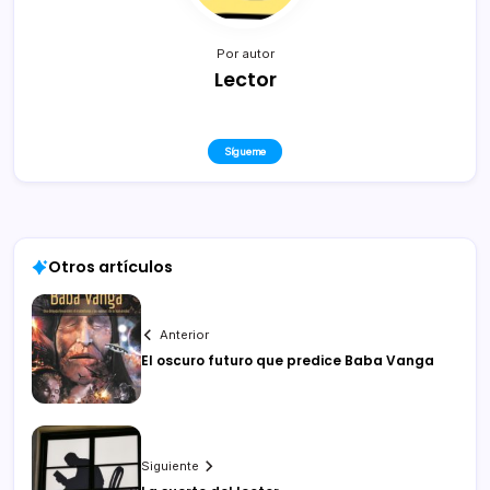
Por autor
Lector
Sígueme
Otros artículos
Anterior
El oscuro futuro que predice Baba Vanga
Siguiente