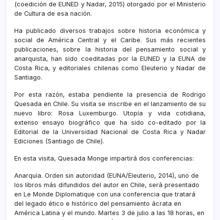
(coedición de EUNED y Nadar, 2015) otorgado por el Ministerio
de Cultura de esa nación.
Ha publicado diversos trabajos sobre historia económica y
social de América Central y el Caribe. Sus más recientes
publicaciones, sobre la historia del pensamiento social y
anarquista, han sido coeditadas por la EUNED y la EUNA de
Costa Rica, y editoriales chilenas como Eleuterio y Nadar de
Santiago.
Por esta razón, estaba pendiente la presencia de Rodrigo
Quesada en Chile. Su visita se inscribe en el lanzamiento de su
nuevo libro: Rosa Luxemburgo. Utopía y vida cotidiana,
extenso ensayo biográfico que ha sido co-editado por la
Editorial de la Universidad Nacional de Costa Rica y Nadar
Ediciones (Santiago de Chile).
En esta visita, Quesada Monge impartirá dos conferencias:
Anarquía. Orden sin autoridad (EUNA/Eleuterio, 2014), uno de
los libros más difundidos del autor en Chile, será presentado
en Le Monde Diplomatique con una conferencia que tratará
del legado ético e histórico del pensamiento ácrata en
América Latina y el mundo. Martes 3 de julio a las 18 horas, en