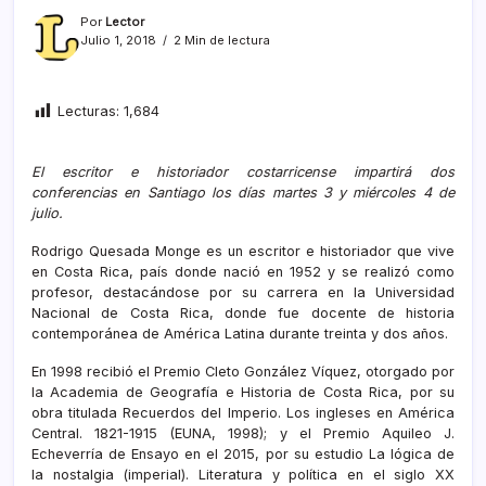
Por
Lector
Julio 1, 2018
2 Min de lectura
Lecturas:
1,684
El escritor e historiador costarricense impartirá dos
conferencias en Santiago los días martes 3 y miércoles 4 de
julio.
Rodrigo Quesada Monge es un escritor e historiador que vive
en Costa Rica, país donde nació en 1952 y se realizó como
profesor, destacándose por su carrera en la Universidad
Nacional de Costa Rica, donde fue docente de historia
contemporánea de América Latina durante treinta y dos años.
En 1998 recibió el Premio Cleto González Víquez, otorgado por
la Academia de Geografía e Historia de Costa Rica, por su
obra titulada Recuerdos del Imperio. Los ingleses en América
Central. 1821-1915 (EUNA, 1998); y el Premio Aquileo J.
Echeverría de Ensayo en el 2015, por su estudio La lógica de
la nostalgia (imperial). Literatura y política en el siglo XX