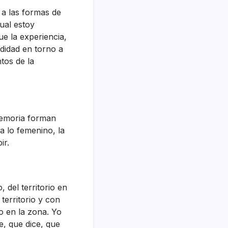
a las formas de
ual estoy
ue la experiencia,
didad en torno a
tos de la
 memoria forman
ra lo femenino, la
ir.
 del territorio en
territorio y con
o en la zona. Yo
e, que dice, que