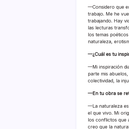
—Considero que en
trabajo. Me he vue
trabajando. Hay vi
las lecturas trans
los temas poéticos
naturaleza, erotis
—¿Cuál es tu inspi
—Mi inspiración di
parte mis abuelos, 
colectividad, la in
—En tu obra se re
—La naturaleza est
el que vivo. Mi or
los conflictos que
creo que la natural