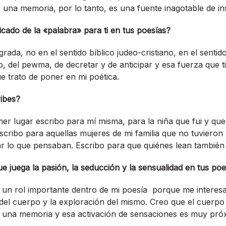
y una memoria, por lo tanto, es una fuente inagotable de insp
icado de la «palabra» para ti en tus poesías?
ada, no en el sentido bíblico judeo-cristiano, en el sentido 
o, del pewma, de decretar y de anticipar y esa fuerza que t
ue trato de poner en mi poética.
ibes?
r lugar escribo para mí misma, para la niña que fui y que
scribo para aquellas mujeres de mi familia que no tuvieron l
ar lo que pensaban. Escribo para que quiénes lean también
ue juega la pasión, la seducción y la sensualidad en tus po
 un rol importante dentro de mi poesía porque me interesa
el cuerpo y la exploración del mismo. Creo que el cuerpo t
 una memoria y esa activación de sensaciones es muy próx