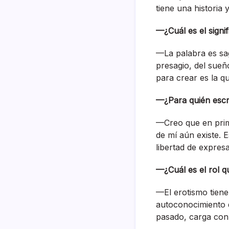
tiene una historia 
—¿Cuál es el signif
—La palabra es sagr
presagio, del sueñ
para crear es la q
—¿Para quién escr
—Creo que en prime
de mí aún existe. E
libertad de expres
—¿Cuál es el rol q
—El erotismo tiene
autoconocimiento d
pasado, carga con