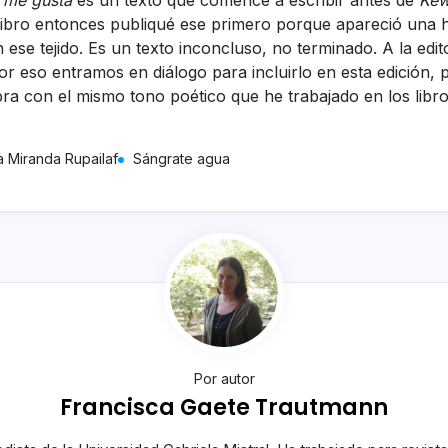
 me gusta
es un texto que comencé a escribir antes de
Kew
 libro entonces publiqué ese primero porque apareció una 
ese tejido. Es un texto inconcluso, no terminado. A la edit
por eso entramos en diálogo para incluirlo en esta edición,
ra con el mismo tono poético que he trabajado en los libro
 Miranda Rupailaf
Sángrate agua
Por autor
Francisca Gaete Trautmann