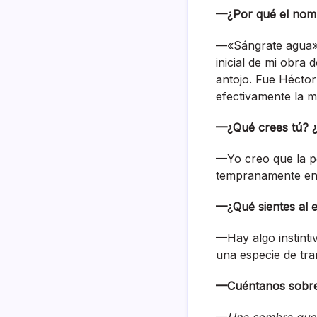
—¿Por qué el nombr
—«Sángrate agua» 
inicial de mi obra
antojo. Fue Héctor
efectivamente la m
—¿Qué crees tú? 
—Yo creo que la p
tempranamente en 
—¿Qué sientes al e
—Hay algo instinti
una especie de tra
—Cuéntanos sobr