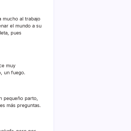
a mucho al trabajo
denar el mundo a su
leta, pues
ece muy
, un fuego.
un pequeño parto,
ces más preguntas.