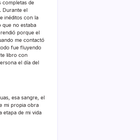
s completas de
. Durante el
 inéditos con la
ro que no estaba
prendió porque el
cuando me contactó
todo fue fluyendo
e libro con
ersona el día del
uas, esa sangre, el
e mi propia obra
 etapa de mi vida