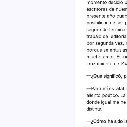
momento decidió p
escritoras de nue
presente año cuan
posibilidad de ser
segura de terminar
trabajo de editor
por segunda vez, 
porque se entusia
mucho amor. Es un 
lanzamiento de
Sá
—¿Qué significó, p
—Para mí es vital 
aliento poético. L
donde igual me he
distinta.
—¿Cómo ha sido la 