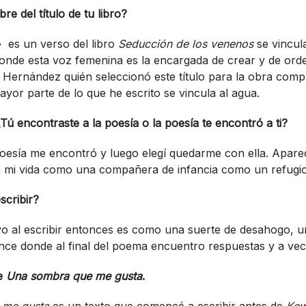
e del título de tu libro?
es un verso del libro
Seducción de los venenos
se vincul
 donde esta voz femenina es la encargada de crear y de or
 Hernández quién seleccionó este título para la obra comp
ayor parte de lo que he escrito se vincula al agua.
¿T
ú encontraste a la poesía o la poesía te encontró a ti?
oesía me encontró y luego elegí quedarme con ella. Apar
mi vida como una compañera de infancia como un refugio
scribir?
vo al escribir entonces es como una suerte de desahogo, 
nce donde al final del poema encuentro respuestas y a ve
e
Una sombra que me gusta
.