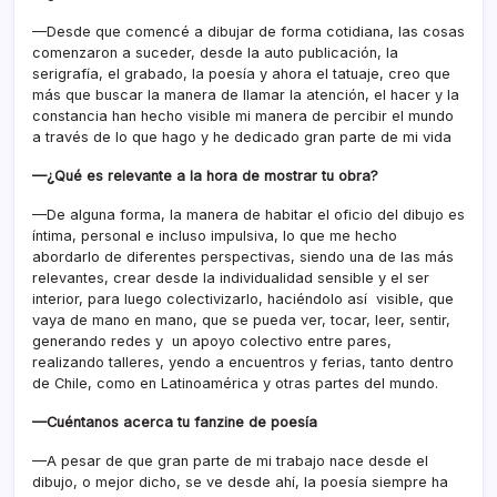
—Desde que comencé a dibujar de forma cotidiana, las cosas
comenzaron a suceder, desde la auto publicación, la
serigrafía, el grabado, la poesía y ahora el tatuaje, creo que
más que buscar la manera de llamar la atención, el hacer y la
constancia han hecho visible mi manera de percibir el mundo
a través de lo que hago y he dedicado gran parte de mi vida
—¿Qué es relevante a la hora de mostrar tu obra?
—De alguna forma, la manera de habitar el oficio del dibujo es
íntima, personal e incluso impulsiva, lo que me hecho
abordarlo de diferentes perspectivas, siendo una de las más
relevantes, crear desde la individualidad sensible y el ser
interior, para luego colectivizarlo, haciéndolo así visible, que
vaya de mano en mano, que se pueda ver, tocar, leer, sentir,
generando redes y un apoyo colectivo entre pares,
realizando talleres, yendo a encuentros y ferias, tanto dentro
de Chile, como en Latinoamérica y otras partes del mundo.
—Cuéntanos acerca tu fanzine de poesía
—A pesar de que gran parte de mi trabajo nace desde el
dibujo, o mejor dicho, se ve desde ahí, la poesía siempre ha