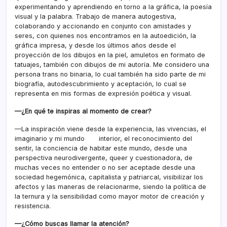
experimentando y aprendiendo en torno a la gráfica, la poesía
visual y la palabra. Trabajo de manera autogestiva,
colaborando y accionando en conjunto con amistades y
seres, con quienes nos encontramos en la autoedición, la
gráfica impresa, y desde los últimos años desde el
proyección de los dibujos en la piel, amuletos en formato de
tatuajes, también con dibujos de mi autoría. Me considero una
persona trans no binaria, lo cual también ha sido parte de mi
biografía, autodescubrimiento y aceptación, lo cual se
representa en mis formas de expresión poética y visual.
—¿En qué te inspiras al momento de crear?
—La inspiración viene desde la experiencia, las vivencias, el
imaginario y mi mundo interior, el reconocimiento del
sentir, la conciencia de habitar este mundo, desde una
perspectiva neurodivergente, queer y cuestionadora, de
muchas veces no entender o no ser aceptade desde una
sociedad hegemónica, capitalista y patriarcal, visibilizar los
afectos y las maneras de relacionarme, siendo la política de
la ternura y la sensibilidad como mayor motor de creación y
resistencia.
—¿Cómo buscas llamar la atención?