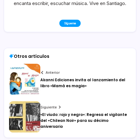
encanta escribir, escuchar música. Vive en Santiago.
Sígueme
Otros artículos
Anterior
Akanni Ediciones invita al lanzamiento del
libro «Mamá es magia»
Siguiente
«El viudo: rojo y negro»: Regresa el vigilante
del «Chilean Noir» para su décimo
aniversario