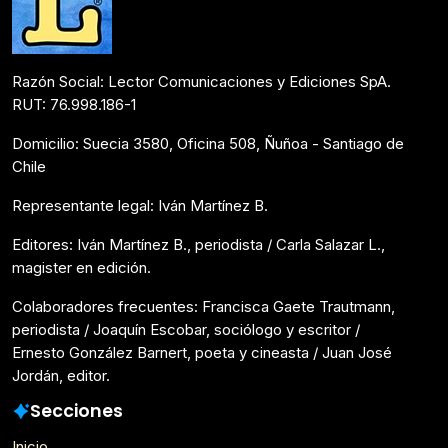
Razón Social: Lector Comunicaciones y Ediciones SpA.
RUT: 76.998.186-1
Domicilio: Suecia 3580, Oficina 508, Ñuñoa - Santiago de
Chile
Representante legal: Iván Martínez B.
Editores: Iván Martínez B., periodista / Carla Salazar L.,
magister en edición.
Colaboradores frecuentes: Francisca Gaete Trautmann,
periodista / Joaquín Escobar, sociólogo y escritor /
Ernesto González Barnert, poeta y cineasta / Juan José
Jordán, editor.
Secciones
Inicio