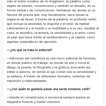
sido el motor creativo de mi imaginario, la palabra como
objeto de estudio, romanticismo y también un desafío, en su
forma verbal y de comunicación. Verbalizar las ansias es un
fanzine de poesía que, muy literalmente, nace desde la
urgencia de llevar, a través de la palabra, un profundo sentir,
que incluye la ansiedad, la angustia y el dolor de habitar
Latinoamérica y el mundo y su hostilidad y a su vez, resaltar el
caos, el asombro, la ternura, la sensibilidad y el amor como
un pilar que hace frente al neoliberalismo y al capital, como
agentes sistemáticos de opresión.
—¿De qué se trata tu editorial?
—Ediciones del CieloRosa es una micro editorial de fanzines,
en donde publico mi trabajo, en donde se une y cruza el
dibujo, la poesía, la fotografía y la gráfica, buscando así
editar a autores, en donde el eje común sea la sensibilidad y
su belleza. A través de diferentes formatos, sistemas de
impresión y materialidades.
—¿Con quién te gustaría pasar una tarde tomando café?
—Desde mi romanticismo e inocencia siempre pienso en
Alejandra Pizarnik y Daniel Johnston.