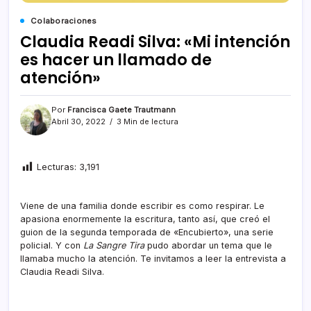
Colaboraciones
Claudia Readi Silva: «Mi intención
es hacer un llamado de
atención»
Por
Francisca Gaete Trautmann
Abril 30, 2022
3 Min de lectura
Lecturas:
3,191
Viene de una familia donde escribir es como respirar. Le
apasiona enormemente la escritura, tanto así, que creó el
guion de la segunda temporada de «Encubierto», una serie
policial. Y con
La Sangre Tira
pudo abordar un tema que le
llamaba mucho la atención. Te invitamos a leer la entrevista a
Claudia Readi Silva.