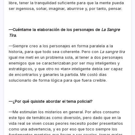
libre, tener la tranquilidad suficiente para que la mente pueda
ser ingeniosa, soñar, imaginar, aburrirse y, por tanto, pensar.
—Cuéntame la elaboración de los personajes de
La Sangre
Tira
.
—Siempre creo a los personajes en forma paralela a la
historia, para que todo sea coherente. Pero con
La sangre tira
igual me metí en un problema sola, al tener a dos personajes
enemigos que se caracterizaban por ser muy inteligentes y
estratégicos, y que otro no «tan» inteligente debía ser capaz
de encontrarlos y ganarles la partida. Me costó días
solucionarlo de forma lógica para que fuera creíble.
—¿Por qué quisiste abordar el tema policial?
—Me estimulan los misterios en general. Por años consumo
este tipo de temáticas como diversión, pero dado que en la
vida real se viven cosas peores necesito poder presentarlos
como una advertencia, y es por eso que toco siempre los
fundamentos mentales que llevan a ser crueles, tomar malas