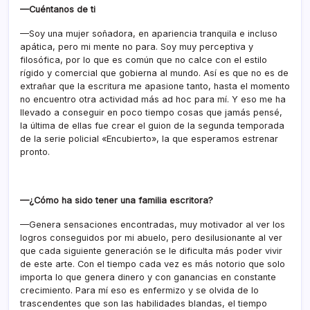
—Cuéntanos de ti
—Soy una mujer soñadora, en apariencia tranquila e incluso
apática, pero mi mente no para. Soy muy perceptiva y
filosófica, por lo que es común que no calce con el estilo
rígido y comercial que gobierna al mundo. Así es que no es de
extrañar que la escritura me apasione tanto, hasta el momento
no encuentro otra actividad más ad hoc para mí. Y eso me ha
llevado a conseguir en poco tiempo cosas que jamás pensé,
la última de ellas fue crear el guion de la segunda temporada
de la serie policial «Encubierto», la que esperamos estrenar
pronto.
—¿Cómo ha sido tener una familia escritora?
—Genera sensaciones encontradas, muy motivador al ver los
logros conseguidos por mi abuelo, pero desilusionante al ver
que cada siguiente generación se le dificulta más poder vivir
de este arte. Con el tiempo cada vez es más notorio que solo
importa lo que genera dinero y con ganancias en constante
crecimiento. Para mí eso es enfermizo y se olvida de lo
trascendentes que son las habilidades blandas, el tiempo