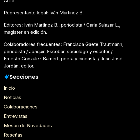
Chile
Representante legal: Iván Martínez B.
Editores: Iván Martínez B., periodista / Carla Salazar L.,
magister en edición.
Colaboradores frecuentes: Francisca Gaete Trautmann,
periodista / Joaquín Escobar, sociólogo y escritor /
Ernesto González Barnert, poeta y cineasta / Juan José
Jordán, editor.
Secciones
Inicio
Noticias
Colaboraciones
Entrevistas
Mesón de Novedades
Reseñas