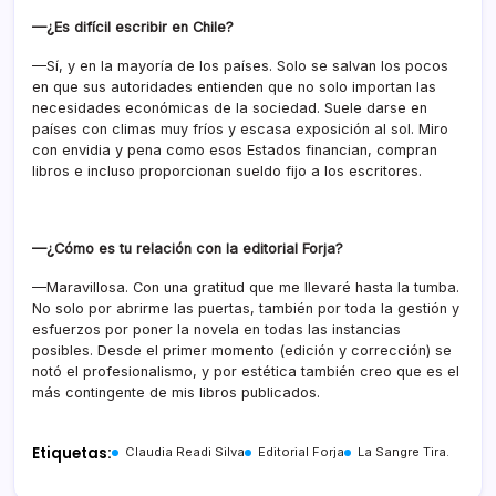
—¿Es difícil escribir en Chile?
—Sí, y en la mayoría de los países. Solo se salvan los pocos
en que sus autoridades entienden que no solo importan las
necesidades económicas de la sociedad. Suele darse en
países con climas muy fríos y escasa exposición al sol. Miro
con envidia y pena como esos Estados financian, compran
libros e incluso proporcionan sueldo fijo a los escritores.
—¿Cómo es tu relación con la editorial Forja?
—Maravillosa. Con una gratitud que me llevaré hasta la tumba.
No solo por abrirme las puertas, también por toda la gestión y
esfuerzos por poner la novela en todas las instancias
posibles. Desde el primer momento (edición y corrección) se
notó el profesionalismo, y por estética también creo que es el
más contingente de mis libros publicados.
Etiquetas:
Claudia Readi Silva
Editorial Forja
La Sangre Tira.