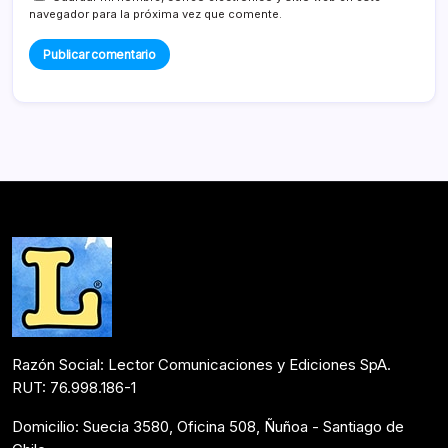
navegador para la próxima vez que comente.
Razón Social: Lector Comunicaciones y Ediciones SpA.
RUT: 76.998.186-1
Domicilio: Suecia 3580, Oficina 508, Ñuñoa - Santiago de