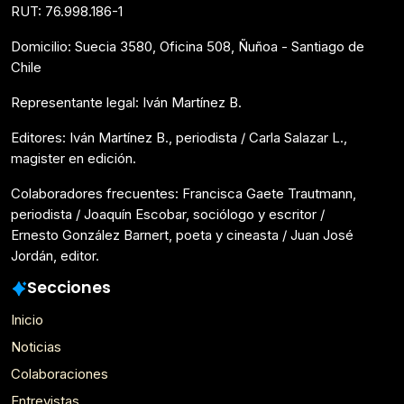
RUT: 76.998.186-1
Domicilio: Suecia 3580, Oficina 508, Ñuñoa - Santiago de
Chile
Representante legal: Iván Martínez B.
Editores: Iván Martínez B., periodista / Carla Salazar L.,
magister en edición.
Colaboradores frecuentes: Francisca Gaete Trautmann,
periodista / Joaquín Escobar, sociólogo y escritor /
Ernesto González Barnert, poeta y cineasta / Juan José
Jordán, editor.
Secciones
Inicio
Noticias
Colaboraciones
Entrevistas