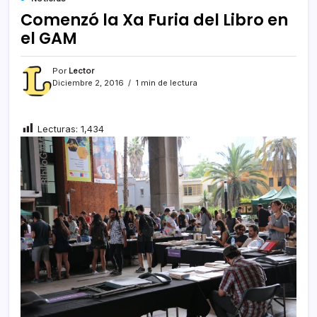
Comenzó la Xa Furia del Libro en
el GAM
Por
Lector
Diciembre 2, 2016
1 min de lectura
Lecturas:
1,434