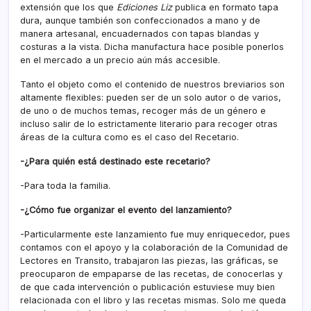
extensión que los que
Ediciones Liz
publica en formato tapa
dura, aunque también son confeccionados a mano y de
manera artesanal, encuadernados con tapas blandas y
costuras a la vista. Dicha manufactura hace posible ponerlos
en el mercado a un precio aún más accesible.
Tanto el objeto como el contenido de nuestros breviarios son
altamente flexibles: pueden ser de un solo autor o de varios,
de uno o de muchos temas, recoger más de un género e
incluso salir de lo estrictamente literario para recoger otras
áreas de la cultura como es el caso del Recetario.
-¿Para quién está destinado este recetario?
-Para toda la familia.
-¿Cómo fue organizar el evento del lanzamiento?
-Particularmente este lanzamiento fue muy enriquecedor, pues
contamos con el apoyo y la colaboración de la Comunidad de
Lectores en Transito, trabajaron las piezas, las gráficas, se
preocuparon de empaparse de las recetas, de conocerlas y
de que cada intervención o publicación estuviese muy bien
relacionada con el libro y las recetas mismas. Solo me queda