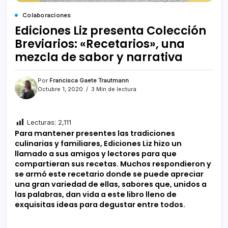
Colaboraciones
Ediciones Liz presenta Colección
Breviarios: «Recetarios», una
mezcla de sabor y narrativa
Por
Francisca Gaete Trautmann
Octubre 1, 2020
3 Min de lectura
Lecturas:
2,111
Para mantener presentes las tradiciones
culinarias y familiares, Ediciones Liz hizo un
llamado a sus amigos y lectores para que
compartieran sus recetas. Muchos respondieron y
se armó este recetario donde se puede apreciar
una gran variedad de ellas, sabores que, unidos a
las palabras, dan vida a este libro lleno de
exquisitas ideas para degustar entre todos.