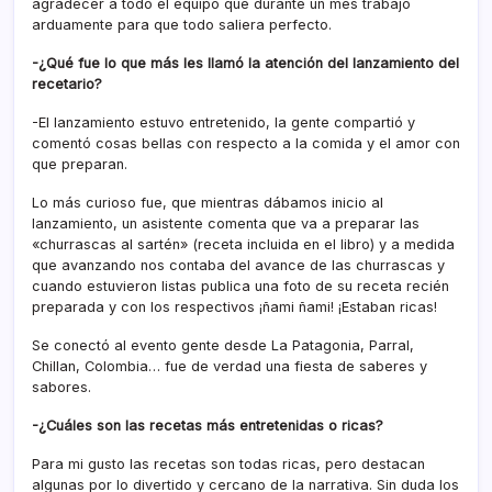
agradecer a todo el equipo que durante un mes trabajó
arduamente para que todo saliera perfecto.
-¿Qué fue lo que más les llamó la atención del lanzamiento del
recetario?
-El lanzamiento estuvo entretenido, la gente compartió y
comentó cosas bellas con respecto a la comida y el amor con
que preparan.
Lo más curioso fue, que mientras dábamos inicio al
lanzamiento, un asistente comenta que va a preparar las
«churrascas al sartén» (receta incluida en el libro) y a medida
que avanzando nos contaba del avance de las churrascas y
cuando estuvieron listas publica una foto de su receta recién
preparada y con los respectivos ¡ñami ñami! ¡Estaban ricas!
Se conectó al evento gente desde La Patagonia, Parral,
Chillan, Colombia… fue de verdad una fiesta de saberes y
sabores.
-¿Cuáles son las recetas más entretenidas o ricas?
Para mi gusto las recetas son todas ricas, pero destacan
algunas por lo divertido y cercano de la narrativa. Sin duda los