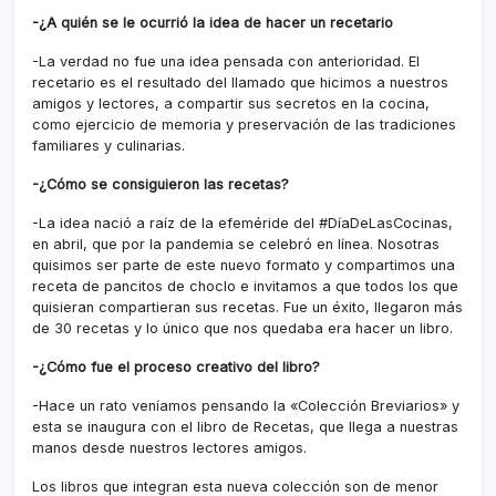
-¿A quién se le ocurrió la idea de hacer un recetario
-La verdad no fue una idea pensada con anterioridad. El
recetario es el resultado del llamado que hicimos a nuestros
amigos y lectores, a compartir sus secretos en la cocina,
como ejercicio de memoria y preservación de las tradiciones
familiares y culinarias.
-¿Cómo se consiguieron las recetas?
-La idea nació a raíz de la efeméride del #DíaDeLasCocinas,
en abril, que por la pandemia se celebró en línea. Nosotras
quisimos ser parte de este nuevo formato y compartimos una
receta de pancitos de choclo e invitamos a que todos los que
quisieran compartieran sus recetas. Fue un éxito, llegaron más
de 30 recetas y lo único que nos quedaba era hacer un libro.
-¿Cómo fue el proceso creativo del libro?
-Hace un rato veníamos pensando la «Colección Breviarios» y
esta se inaugura con el libro de Recetas, que llega a nuestras
manos desde nuestros lectores amigos.
Los libros que integran esta nueva colección son de menor