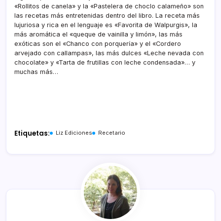
«Rollitos de canela» y la «Pastelera de choclo calameño» son
las recetas más entretenidas dentro del libro. La receta más
lujuriosa y rica en el lenguaje es «Favorita de Walpurgis», la
más aromática el «queque de vainilla y limón», las más
exóticas son el «Chanco con porquería» y el «Cordero
arvejado con callampas», las más dulces «Leche nevada con
chocolate» y «Tarta de frutillas con leche condensada»… y
muchas más…
Etiquetas:
Liz Ediciones
Recetario