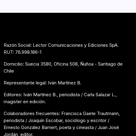
Razón Social: Lector Comunicaciones y Ediciones SpA.
RUT: 76.998.186-1
Domicilio: Suecia 3580, Oficina 508, Ñuñoa - Santiago de
Chile
Representante legal: Iván Martínez B.
Editores: Iván Martínez B., periodista / Carla Salazar L.,
magister en edición.
Colaboradores frecuentes: Francisca Gaete Trautmann,
periodista / Joaquín Escobar, sociólogo y escritor /
Ernesto González Barnert, poeta y cineasta / Juan José
Jordán, editor.