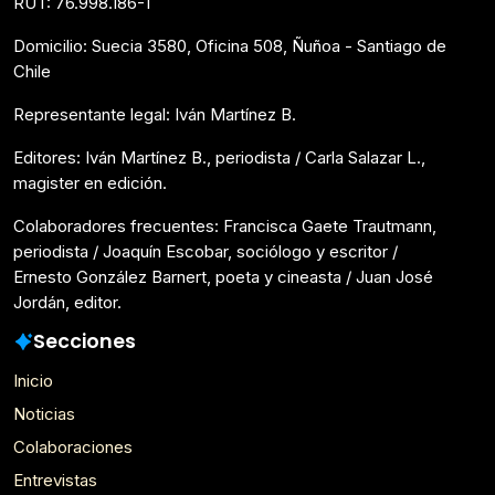
RUT: 76.998.186-1
Domicilio: Suecia 3580, Oficina 508, Ñuñoa - Santiago de
Chile
Representante legal: Iván Martínez B.
Editores: Iván Martínez B., periodista / Carla Salazar L.,
magister en edición.
Colaboradores frecuentes: Francisca Gaete Trautmann,
periodista / Joaquín Escobar, sociólogo y escritor /
Ernesto González Barnert, poeta y cineasta / Juan José
Jordán, editor.
Secciones
Inicio
Noticias
Colaboraciones
Entrevistas