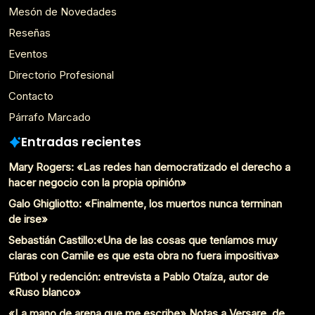
Mesón de Novedades
Reseñas
Eventos
Directorio Profesional
Contacto
Párrafo Marcado
Entradas recientes
Mary Rogers: «Las redes han democratizado el derecho a
hacer negocio con la propia opinión»
Galo Ghigliotto: «Finalmente, los muertos nunca terminan
de irse»
Sebastián Castillo:«Una de las cosas que teníamos muy
claras con Camile es que esta obra no fuera impositiva»
Fútbol y redención: entrevista a Pablo Otaíza, autor de
«Ruso blanco»
«La mano de arena que me escribe» Notas a Versare, de