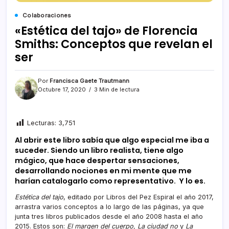
Colaboraciones
«Estética del tajo» de Florencia
Smiths: Conceptos que revelan el
ser
Por
Francisca Gaete Trautmann
Octubre 17, 2020
3 Min de lectura
Lecturas:
3,751
Al abrir este libro sabía que algo especial me iba a
suceder. Siendo un libro realista, tiene algo
mágico, que hace despertar sensaciones,
desarrollando nociones en mi mente que me
harían catalogarlo como representativo. Y lo es.
Estética del tajo
, editado por Libros del Pez Espiral el año 2017,
arrastra varios conceptos a lo largo de las páginas, ya que
junta tres libros publicados desde el año 2008 hasta el año
2015. Estos son:
El margen del cuerpo, La ciudad no
y
La