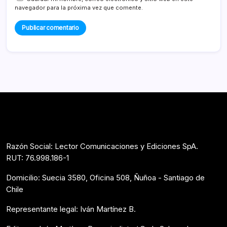
navegador para la próxima vez que comente.
Razón Social: Lector Comunicaciones y Ediciones SpA.
RUT: 76.998.186-1
Domicilio: Suecia 3580, Oficina 508, Ñuñoa - Santiago de
Chile
Representante legal: Iván Martínez B.