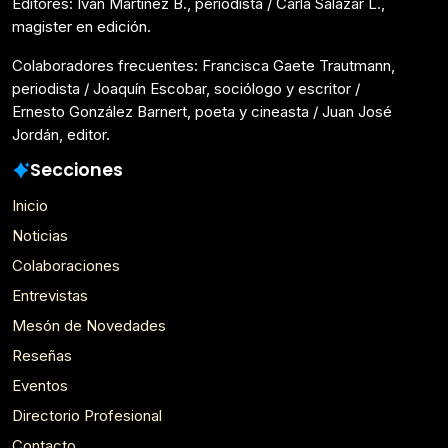
Editores: Iván Martínez B., periodista / Carla Salazar L.,
magister en edición.
Colaboradores frecuentes: Francisca Gaete Trautmann,
periodista / Joaquín Escobar, sociólogo y escritor /
Ernesto González Barnert, poeta y cineasta / Juan José
Jordán, editor.
Secciones
Inicio
Noticias
Colaboraciones
Entrevistas
Mesón de Novedades
Reseñas
Eventos
Directorio Profesional
Contacto