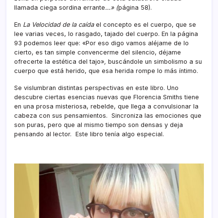
llamada ciega sordina errante
…» (
página 58).
En
La Velocidad de la caída
el concepto es el cuerpo, que se
lee varias veces, lo rasgado, tajado del cuerpo. En la página
93 podemos leer que: «Por eso digo vamos aléjame de lo
cierto, es tan simple convencerme del silencio, déjame
ofrecerte la estética del tajo»
,
buscándole un simbolismo a su
cuerpo que está herido, que esa herida rompe lo más íntimo.
Se vislumbran distintas perspectivas en este libro. Uno
descubre ciertas esencias nuevas que Florencia Smiths tiene
en una prosa misteriosa, rebelde, que llega a convulsionar la
cabeza con sus pensamientos. Sincroniza las emociones que
son puras, pero que al mismo tiempo son densas y deja
pensando al lector. Este libro tenía algo especial.