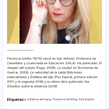
————————-
Florencia Smiths (1976) nació en San Antonio. Profesora de
Castellano y Licenciada en Educación (UPLA). Ha publicado:
El
margen del cuerpo
(Fuga, 2008),
La ciudad no
(Economía de
Guerra, 2009),
La velocidad de la caída
(Ediciones
Inubicalistas) y
Estética del tajo
(Pez Espiral, primera edición
2017 y la segunda 2018) y su último libro publicado fue
Estudios sobre la distancia
(2018).
Etiquetas:
Estética del tajo
Florencia Smiths
Pez Espiral