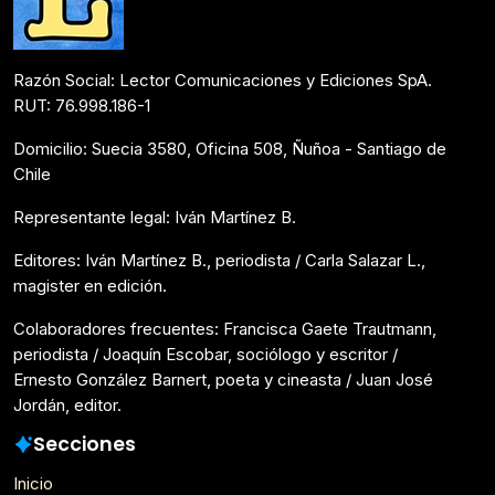
Razón Social: Lector Comunicaciones y Ediciones SpA.
RUT: 76.998.186-1
Domicilio: Suecia 3580, Oficina 508, Ñuñoa - Santiago de
Chile
Representante legal: Iván Martínez B.
Editores: Iván Martínez B., periodista / Carla Salazar L.,
magister en edición.
Colaboradores frecuentes: Francisca Gaete Trautmann,
periodista / Joaquín Escobar, sociólogo y escritor /
Ernesto González Barnert, poeta y cineasta / Juan José
Jordán, editor.
Secciones
Inicio