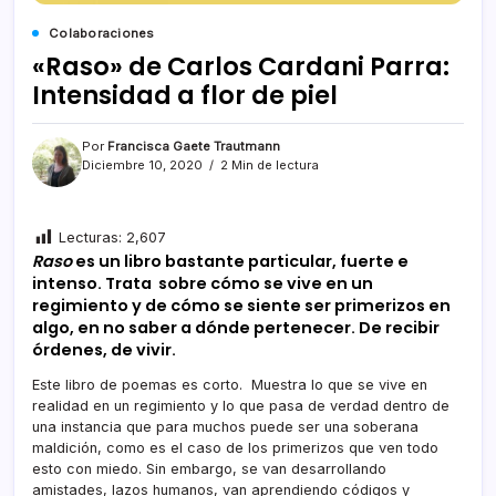
Colaboraciones
«Raso» de Carlos Cardani Parra:
Intensidad a flor de piel
Por
Francisca Gaete Trautmann
Diciembre 10, 2020
2 Min de lectura
Lecturas:
2,607
Raso
es un libro bastante particular, fuerte e
intenso. Trata sobre cómo se vive en un
regimiento y de cómo se siente ser primerizos en
algo, en no saber a dónde pertenecer. De recibir
órdenes, de vivir.
Este libro de poemas es corto. Muestra lo que se vive en
realidad en un regimiento y lo que pasa de verdad dentro de
una instancia que para muchos puede ser una soberana
maldición, como es el caso de los primerizos que ven todo
esto con miedo. Sin embargo, se van desarrollando
amistades, lazos humanos, van aprendiendo códigos y