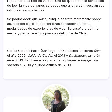
El poemario es rico en versos. Uno se queda con la sensación
de leer la vida de varios soldados que a la larga muestran sus
retrocesos o sus luchas.
Se podría decir que
Raso
, aunque se trate meramente sobre
asuntos del ejército, abarca otras sensaciones, otras
modalidades de experiencias de vida. Te enseña a abrir la
mente y perderte en los paisajes del norte de Chile.
Carlos Cardani Parra (Santiago, 1985) Publica los libros
Raso
el año 2009,
Caldo de Cardán
el 2013 y
Du Maurier
, también
en el 2013. También él es parte de la plaquette
Pasaje Tala
sacada el 2010 y el libro Antuco del 2019.