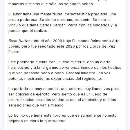
maneras distintas que sólo los soldados saben.
El autor tiene una mente filuda, característica preciada, una
prosa poderosa. Se siente cercano, presente. Se nota el
vínculo que tiene Carlos Cardani Parra con los soldados y la
poesía que él realiza.
Raso fue
lanzado el año 2009 bajo Ediciones Balmaceda Arte
Joven, pero fue reeditado este 2020 por los Libros del Pez
Espiral.
Este poemario cuenta con un leve misterio, con un cierto
hermetismo y a la larga uno se va encariñando con los hechos
que van pasando poco a poco. Cardani muestra una voz
potente, mostrando las experiencias del regimiento.
La portada es muy especial, con colores muy llamativos para
ser colores de ejército. Pero siento que es un juego de
sincronización entre los soldados con el ambiente y con las
sensaciones que van sintiendo.
Lo bonito que tiene este libro es que es sumamente honesto,
dejando en claro lo que sucede.