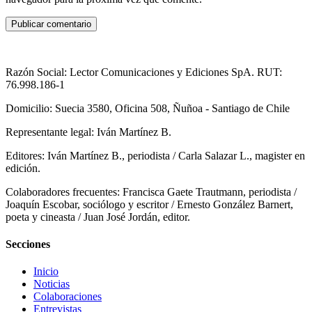
Razón Social: Lector Comunicaciones y Ediciones SpA. RUT:
76.998.186-1
Domicilio: Suecia 3580, Oficina 508, Ñuñoa - Santiago de Chile
Representante legal: Iván Martínez B.
Editores: Iván Martínez B., periodista / Carla Salazar L., magister en
edición.
Colaboradores frecuentes: Francisca Gaete Trautmann, periodista /
Joaquín Escobar, sociólogo y escritor / Ernesto González Barnert,
poeta y cineasta / Juan José Jordán, editor.
Secciones
Inicio
Noticias
Colaboraciones
Entrevistas