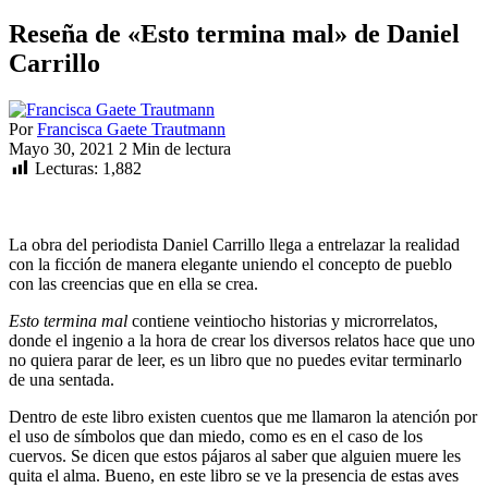
Reseña de «Esto termina mal» de Daniel
Carrillo
Por
Francisca Gaete Trautmann
Mayo 30, 2021
2 Min de lectura
Lecturas:
1,882
La obra del periodista Daniel Carrillo llega a entrelazar la realidad
con la ficción de manera elegante uniendo el concepto de pueblo
con las creencias que en ella se crea.
Esto termina mal
contiene veintiocho historias y microrrelatos,
donde el ingenio a la hora de crear los diversos relatos hace que uno
no quiera parar de leer, es un libro que no puedes evitar terminarlo
de una sentada.
Dentro de este libro existen cuentos que me llamaron la atención por
el uso de símbolos que dan miedo, como es en el caso de los
cuervos. Se dicen que estos pájaros al saber que alguien muere les
quita el alma. Bueno, en este libro se ve la presencia de estas aves