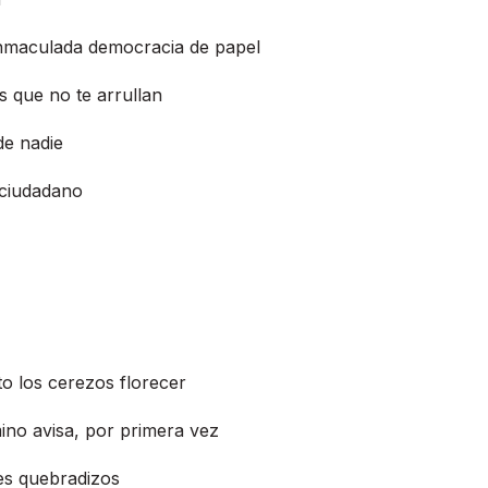
nmaculada democracia de papel
s que no te arrullan
de nadie
 ciudadano
o los cerezos florecer
mino avisa, por primera vez
es quebradizos