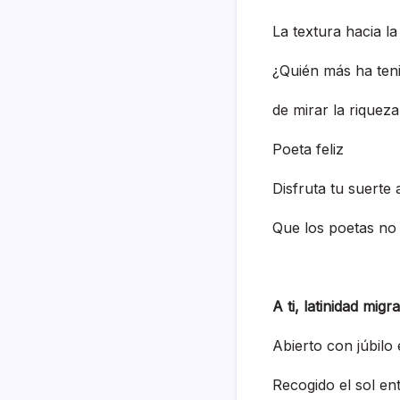
La textura hacia la
¿Quién más ha teni
de mirar la riquez
Poeta feliz
Disfruta tu suerte
Que los poetas no
A ti, latinidad migr
Abierto con júbilo 
Recogido el sol en