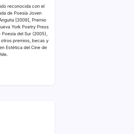
ido reconocida con el
ruda de Poesía Joven
Anguita [2009], Premio
Nueva York Poetry Press
Poesía del Sur (2005),
e otros premios, becas y
n Estética del Cine de
ile.