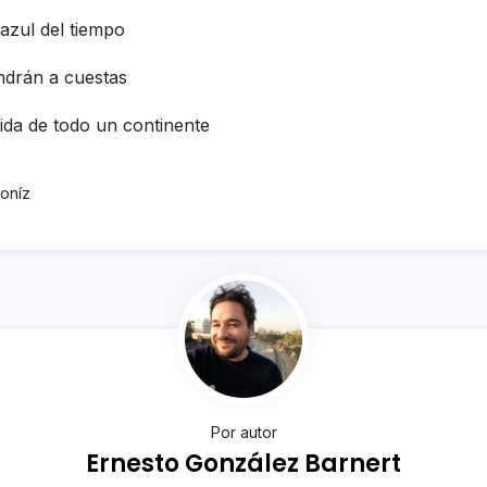
azul del tiempo
ndrán a cuestas
ida de todo un continente
Doníz
Por autor
Ernesto González Barnert