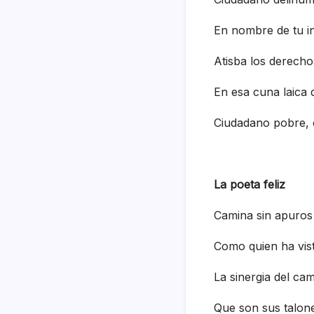
En nombre de tu i
Atisba los derecho
En esa cuna laica 
Ciudadano pobre,
La poeta feliz
Camina sin apuros
Como quien ha vist
La sinergia del ca
Que son sus talon