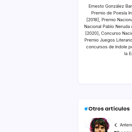
Ernesto González Bar
Premio de Poesía In
[2018], Premio Nacion
Nacional Pablo Neruda 
[2020], Concurso Naci
Premio Juegos Literario
concursos de índole p
la 
Otros artículos
Anteri