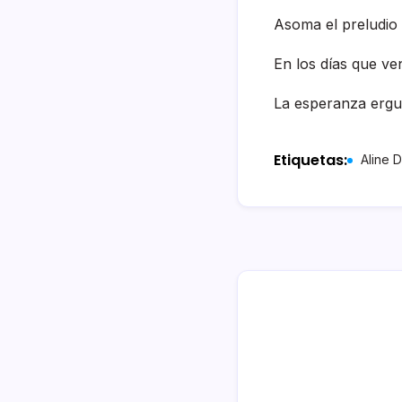
Asoma el preludio 
En los días que ve
La esperanza ergu
Etiquetas:
Aline 