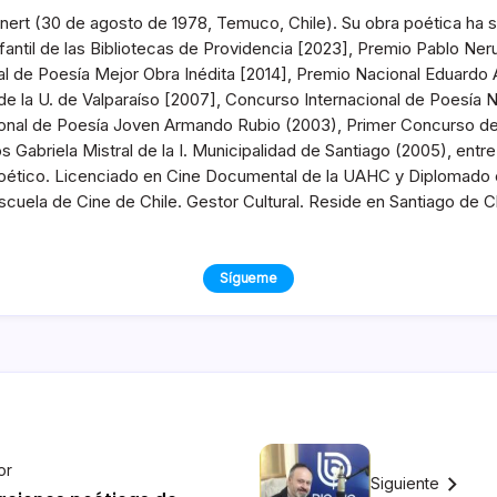
nert (30 de agosto de 1978, Temuco, Chile). Su obra poética ha s
fantil de las Bibliotecas de Providencia [2023], Premio Pablo Ne
al de Poesía Mejor Obra Inédita [2014], Premio Nacional Eduardo 
de la U. de Valparaíso [2007], Concurso Internacional de Poesía 
onal de Poesía Joven Armando Rubio (2003), Primer Concurso de 
s Gabriela Mistral de la I. Municipalidad de Santiago (2005), entr
oético. Licenciado en Cine Documental de la UAHC y Diplomado e
Escuela de Cine de Chile. Gestor Cultural. Reside en Santiago de Ch
Sígueme
or
Siguiente