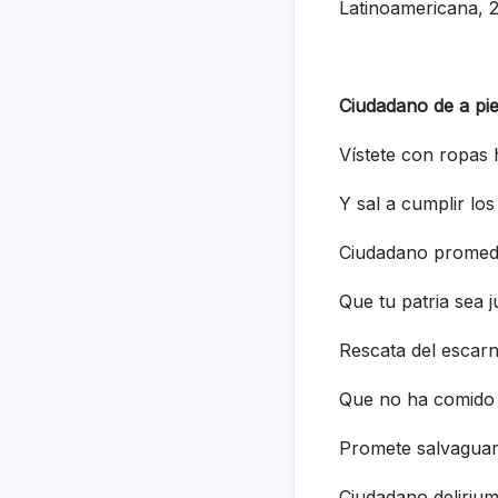
Latinoamericana, 2
Ciudadano de a pi
Vístete con ropas
Y sal a cumplir lo
Ciudadano promed
Que tu patria sea 
Rescata del escarn
Que no ha comido 
Promete salvaguard
Ciudadano deliriu