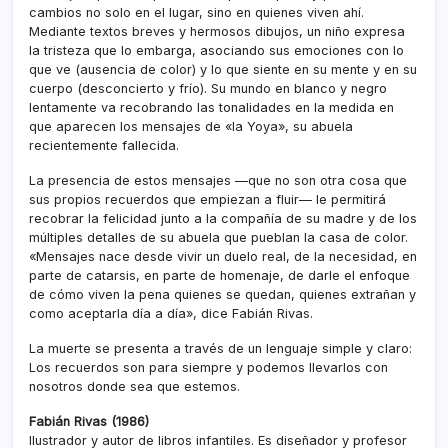
cambios no solo en el lugar, sino en quienes viven ahí.
Mediante textos breves y hermosos dibujos, un niño expresa
la tristeza que lo embarga, asociando sus emociones con lo
que ve (ausencia de color) y lo que siente en su mente y en su
cuerpo (desconcierto y frío). Su mundo en blanco y negro
lentamente va recobrando las tonalidades en la medida en
que aparecen los mensajes de «la Yoya», su abuela
recientemente fallecida.
La presencia de estos mensajes —que no son otra cosa que
sus propios recuerdos que empiezan a fluir— le permitirá
recobrar la felicidad junto a la compañía de su madre y de los
múltiples detalles de su abuela que pueblan la casa de color.
«Mensajes nace desde vivir un duelo real, de la necesidad, en
parte de catarsis, en parte de homenaje, de darle el enfoque
de cómo viven la pena quienes se quedan, quienes extrañan y
como aceptarla día a día», dice Fabián Rivas.
La muerte se presenta a través de un lenguaje simple y claro:
Los recuerdos son para siempre y podemos llevarlos con
nosotros donde sea que estemos.
Fabián Rivas (1986)
Ilustrador y autor de libros infantiles. Es diseñador y profesor