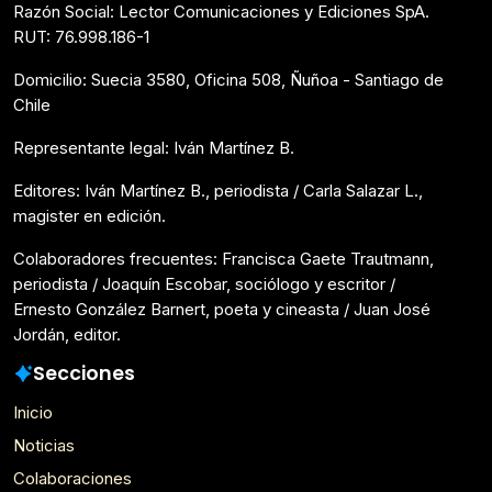
Razón Social: Lector Comunicaciones y Ediciones SpA.
RUT: 76.998.186-1
Domicilio: Suecia 3580, Oficina 508, Ñuñoa - Santiago de
Chile
Representante legal: Iván Martínez B.
Editores: Iván Martínez B., periodista / Carla Salazar L.,
magister en edición.
Colaboradores frecuentes: Francisca Gaete Trautmann,
periodista / Joaquín Escobar, sociólogo y escritor /
Ernesto González Barnert, poeta y cineasta / Juan José
Jordán, editor.
Secciones
Inicio
Noticias
Colaboraciones