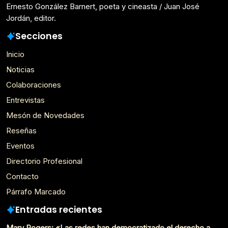
Ernesto González Barnert, poeta y cineasta / Juan José
Jordán, editor.
Secciones
Inicio
Noticias
Colaboraciones
Entrevistas
Mesón de Novedades
Reseñas
Eventos
Directorio Profesional
Contacto
Párrafo Marcado
Entradas recientes
Mary Rogers: «Las redes han democratizado el derecho a