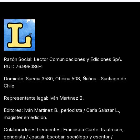
edad…
Entrevistas
Julio 18, 2019
Razón Social: Lector Comunicaciones y Ediciones SpA.
RUT: 76.998.186-1
Domicilio: Suecia 3580, Oficina 508, Ñuñoa - Santiago de
Chile
Representante legal: Iván Martínez B.
Editores: Iván Martínez B., periodista / Carla Salazar L.,
magister en edición.
Colaboradores frecuentes: Francisca Gaete Trautmann,
periodista / Joaquín Escobar, sociólogo y escritor /